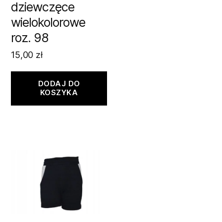
dziewczęce
wielokolorowe
roz. 98
15,00
zł
DODAJ DO
KOSZYKA