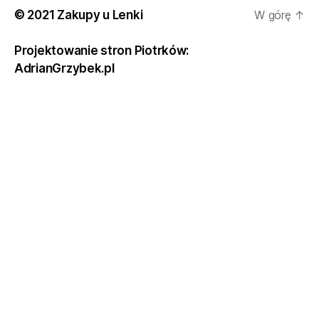
© 2021 Zakupy u Lenki
W górę
↑
Projektowanie stron Piotrków:
AdrianGrzybek.pl