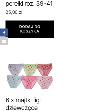
perełki roz. 39-41
25,00
zł
DODAJ DO
KOSZYKA
6 x majtki figi
dziewczęce