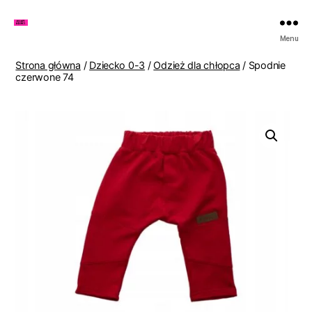
Zakupy
Menu
u
Lenki
Strona główna
/
Dziecko 0-3
/
Odzież dla chłopca
/ Spodnie
czerwone 74