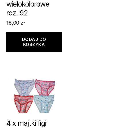
wielokolorowe
roz. 92
18,00
zł
DODAJ DO
KOSZYKA
4 x majtki figi