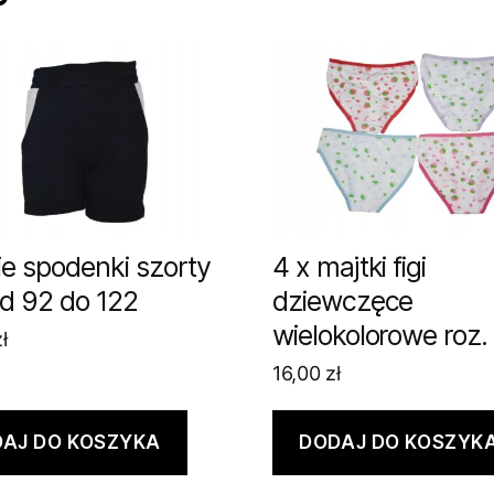
ie spodenki szorty
4 x majtki figi
od 92 do 122
dziewczęce
wielokolorowe roz.
ł
16,00
zł
AJ DO KOSZYKA
DODAJ DO KOSZYK