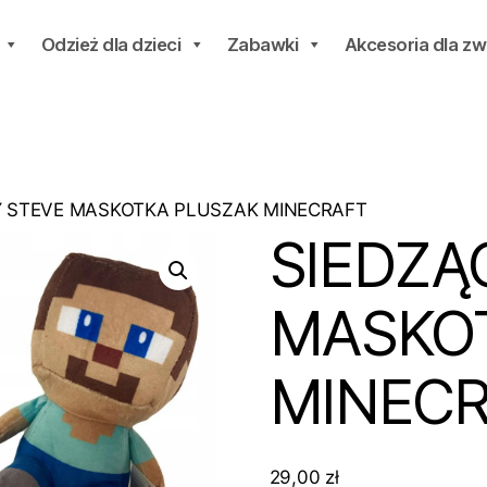
Odzież dla dzieci
Zabawki
Akcesoria dla zw
Y STEVE MASKOTKA PLUSZAK MINECRAFT
SIEDZĄ
MASKO
MINEC
29,00
zł