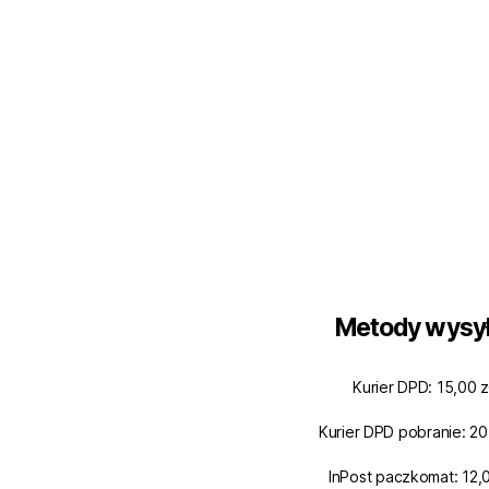
Metody wysył
Kurier DPD: 15,00 z
Kurier DPD pobranie: 20
InPost paczkomat: 12,0