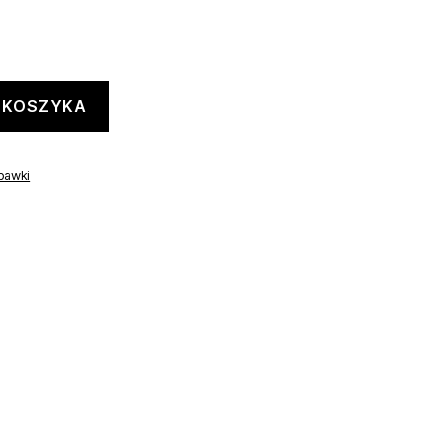
 KOSZYKA
bawki