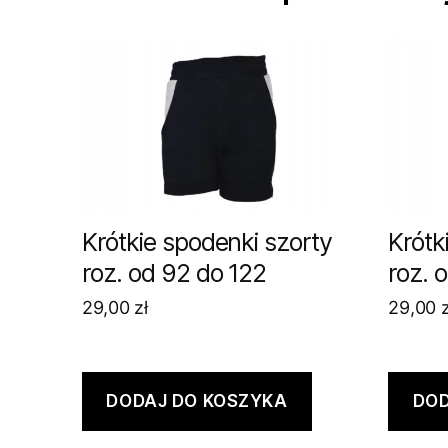
Krótkie spodenki szorty
Krótk
roz. od 92 do 122
roz. 
29,00
zł
29,00
z
DODAJ DO KOSZYKA
DOD