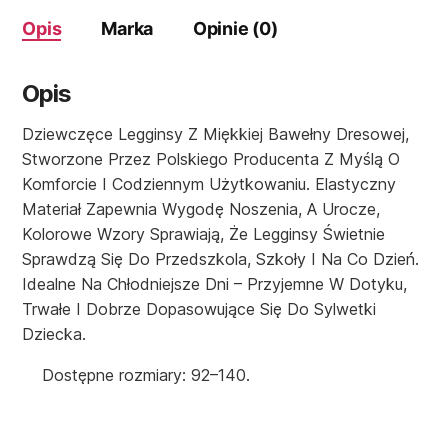
Opis
Marka
Opinie (0)
Opis
Dziewczęce Legginsy Z Miękkiej Bawełny Dresowej,
Stworzone Przez Polskiego Producenta Z Myślą O
Komforcie I Codziennym Użytkowaniu. Elastyczny
Materiał Zapewnia Wygodę Noszenia, A Urocze,
Kolorowe Wzory Sprawiają, Że Legginsy Świetnie
Sprawdzą Się Do Przedszkola, Szkoły I Na Co Dzień.
Idealne Na Chłodniejsze Dni – Przyjemne W Dotyku,
Trwałe I Dobrze Dopasowujące Się Do Sylwetki
Dziecka.
Dostępne rozmiary: 92–140.