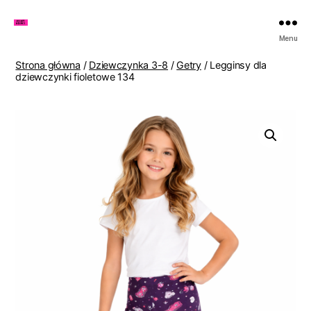
Zakupy
Menu
u
Lenki
Strona główna
/
Dziewczynka 3-8
/
Getry
/ Legginsy dla
dziewczynki fioletowe 134