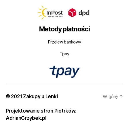
Metody płatności
Przelew bankowy
Tpay
© 2021 Zakupy u Lenki
W górę
↑
Projektowanie stron Piotrków:
AdrianGrzybek.pl