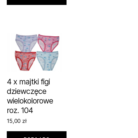
4 x majtki figi
dziewczęce
wielokolorowe
roz. 104
15,00
zł