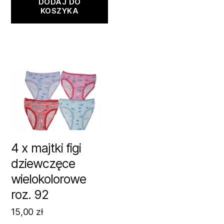
DODAJ DO
KOSZYKA
4 x majtki figi
dziewczęce
wielokolorowe
roz. 92
15,00
zł