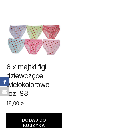
6 x majtki figi
dziewczęce
wielokolorowe
roz. 98
18,00
zł
DODAJ DO
KOSZYKA