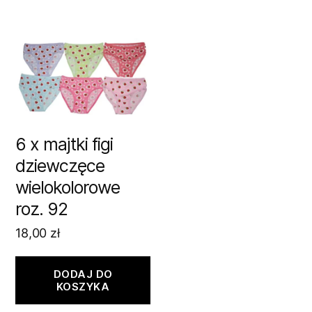
6 x majtki figi
dziewczęce
wielokolorowe
roz. 92
18,00
zł
DODAJ DO
KOSZYKA