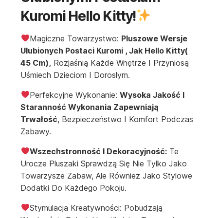
Kuromi Hello Kitty!
Magiczne Towarzystwo:
Pluszowe Wersje
Ulubionych Postaci Kuromi , Jak Hello Kitty(
45 Cm),
Rozjaśnią Każde Wnętrze I Przyniosą
Uśmiech Dzieciom I Dorosłym.
Perfekcyjne Wykonanie:
Wysoka Jakość I
Staranność Wykonania Zapewniają
Trwałość
, Bezpieczeństwo I Komfort Podczas
Zabawy.
Wszechstronność I Dekoracyjność:
Te
Urocze Pluszaki Sprawdzą Się Nie Tylko Jako
Towarzysze Zabaw, Ale Również Jako Stylowe
Dodatki Do Każdego Pokoju.
Stymulacja Kreatywności: Pobudzają