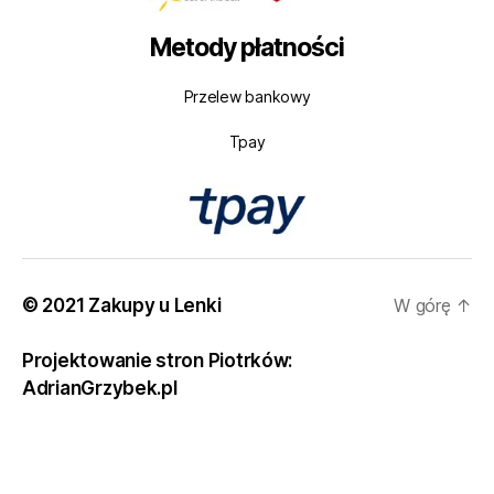
Metody płatności
Przelew bankowy
Tpay
© 2021 Zakupy u Lenki
W górę
↑
Projektowanie stron Piotrków:
AdrianGrzybek.pl