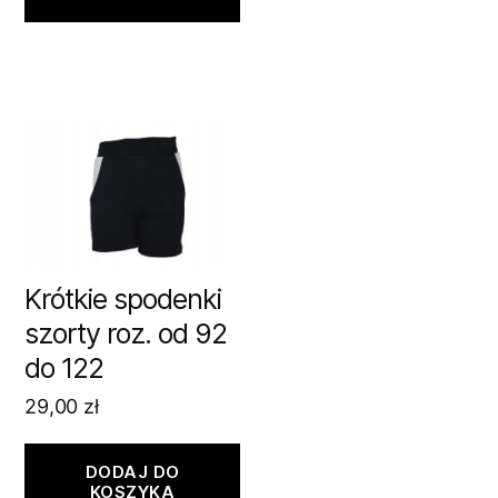
Krótkie spodenki
szorty roz. od 92
do 122
29,00
zł
DODAJ DO
KOSZYKA