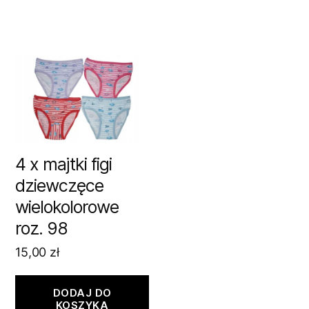
4 x majtki figi
dziewczęce
wielokolorowe
roz. 98
15,00
zł
DODAJ DO
KOSZYKA