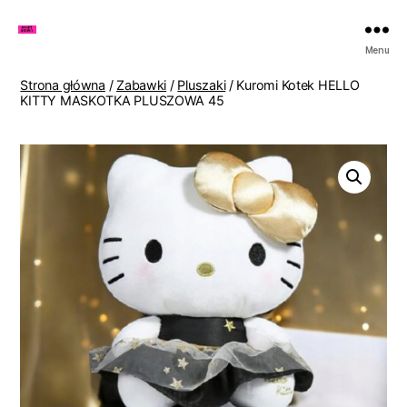
Zakupy
Menu
u
Lenki
Strona główna
/
Zabawki
/
Pluszaki
/ Kuromi Kotek HELLO
KITTY MASKOTKA PLUSZOWA 45