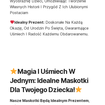
Wyobraźnię Dzieci, Umożliwiając Tworzenie
Własnych Historii I Przygód Z Ich Ulubionymi
Postaciam
Idealny Prezent:
Doskonałe Na Każdą
Okazję, Od Urodzin Po Święta, Gwarantujące
Uśmiech I Radość Każdemu Obdarowanemu.
Magia I Uśmiech W
Jednym: Idealne Maskotki
Dla Twojego Dziecka!
Nasze Maskotki Będą Idealnym Prezentem
,