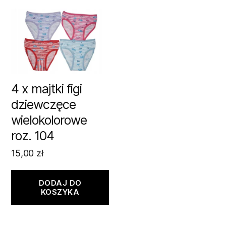
4 x majtki figi
dziewczęce
wielokolorowe
roz. 104
15,00
zł
DODAJ DO
KOSZYKA