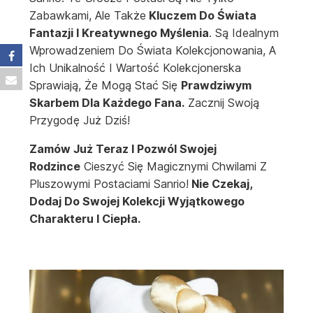
Zabawkami, Ale Także
Kluczem Do Świata
Fantazji I Kreatywnego Myślenia
. Są Idealnym
Wprowadzeniem Do Świata Kolekcjonowania, A
Ich Unikalność I Wartość Kolekcjonerska
Sprawiają, Że Mogą Stać Się
Prawdziwym
Skarbem Dla Każdego Fana.
Zacznij Swoją
Przygodę Już Dziś!
Zamów Już Teraz I Pozwól Swojej
Rodzince
Cieszyć Się Magicznymi Chwilami Z
Pluszowymi Postaciami Sanrio!
Nie Czekaj,
Dodaj Do Swojej Kolekcji Wyjątkowego
Charakteru I Ciepła.