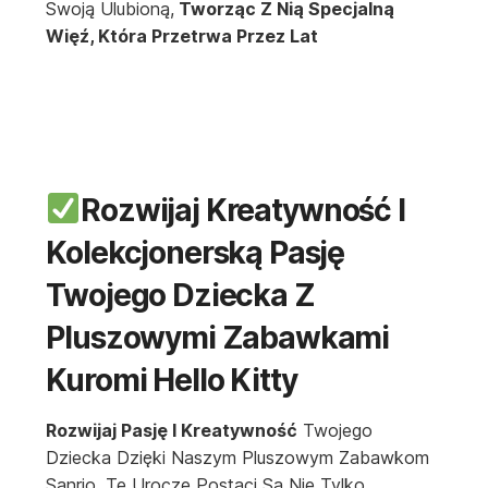
Swoją Ulubioną,
Tworząc Z Nią Specjalną
Więź, Która Przetrwa Przez Lat
Rozwijaj Kreatywność I
Kolekcjonerską Pasję
Twojego Dziecka Z
Pluszowymi Zabawkami
Kuromi Hello Kitty
Rozwijaj Pasję I Kreatywność
Twojego
Dziecka Dzięki Naszym Pluszowym Zabawkom
Sanrio. Te Urocze Postaci Są Nie Tylko