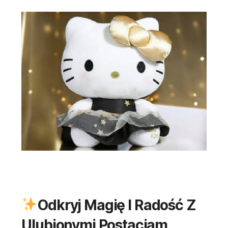
Odkryj Magię I Radość Z
Ulubionymi Postaciam