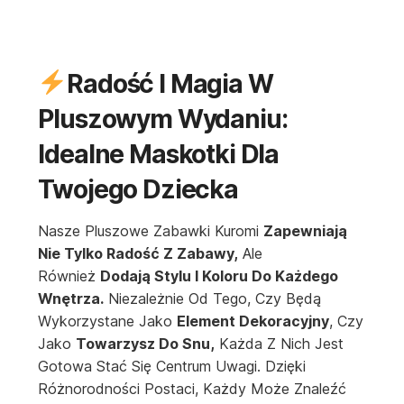
Radość I Magia W
Pluszowym Wydaniu:
Idealne Maskotki Dla
Twojego Dziecka
Nasze Pluszowe Zabawki Kuromi
Zapewniają
Nie Tylko Radość Z Zabawy,
Ale
Również
Dodają Stylu I Koloru Do Każdego
Wnętrza.
Niezależnie Od Tego, Czy Będą
Wykorzystane Jako
Element Dekoracyjny
, Czy
Jako
Towarzysz Do Snu,
Każda Z Nich Jest
Gotowa Stać Się Centrum Uwagi. Dzięki
Różnorodności Postaci, Każdy Może Znaleźć