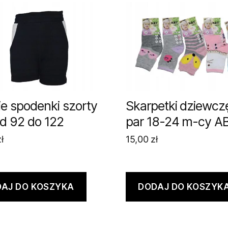
ie spodenki szorty
Skarpetki dziewcz
od 92 do 122
par 18-24 m-cy A
ł
15,00
zł
AJ DO KOSZYKA
DODAJ DO KOSZYK