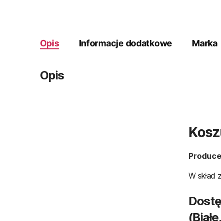
Opis
Informacje dodatkowe
Marka
Opis
Kosz
Produce
W skład 
Dostę
(biał