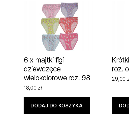
6 x majtki figi
Krótk
dziewczęce
roz. 
wielokolorowe roz. 98
29,00
z
18,00
zł
DODAJ DO KOSZYKA
DOD