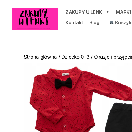
ZAKUPY U LENKI
MARKI
Kontakt
Blog
Koszyk
Zakupy
u
Lenki
Strona główna
/
Dziecko 0-3
/
Okazje i przyjęci