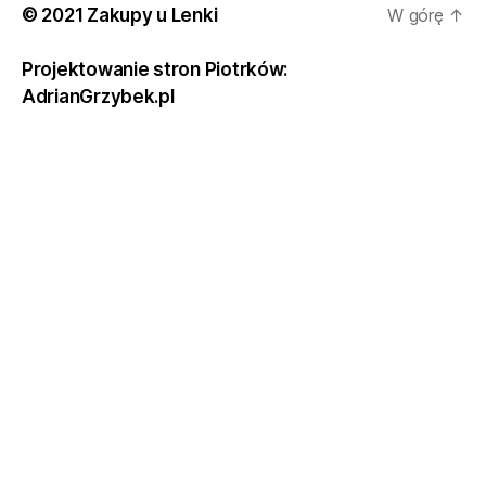
© 2021 Zakupy u Lenki
W górę
↑
Projektowanie stron Piotrków:
AdrianGrzybek.pl