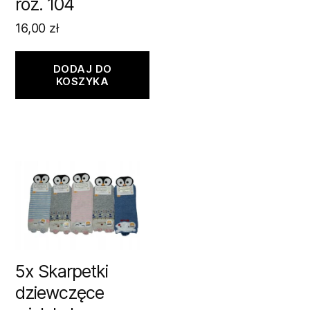
roz. 104
16,00
zł
DODAJ DO
KOSZYKA
5x Skarpetki
dziewczęce