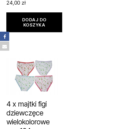
24,00
zł
DODAJ DO
KOSZYKA
4 x majtki figi
dziewczęce
wielokolorowe