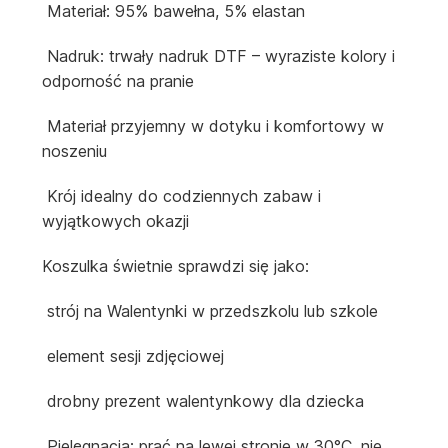
Materiał: 95% bawełna, 5% elastan
Nadruk: trwały nadruk DTF – wyraziste kolory i
odporność na pranie
Materiał przyjemny w dotyku i komfortowy w
noszeniu
Krój idealny do codziennych zabaw i
wyjątkowych okazji
Koszulka świetnie sprawdzi się jako:
strój na Walentynki w przedszkolu lub szkole
element sesji zdjęciowej
drobny prezent walentynkowy dla dziecka
Pielęgnacja: prać na lewej stronie w 30°C, nie