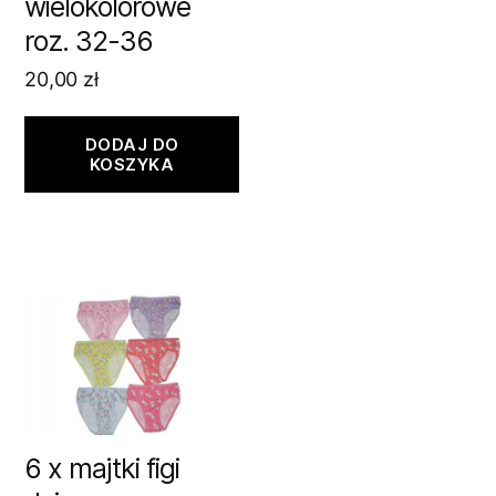
wielokolorowe
roz. 32-36
20,00
zł
DODAJ DO
KOSZYKA
6 x majtki figi