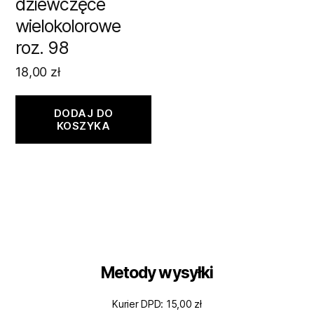
dziewczęce
wielokolorowe
roz. 98
18,00
zł
DODAJ DO
KOSZYKA
Metody wysyłki
Kurier DPD: 15,00 zł