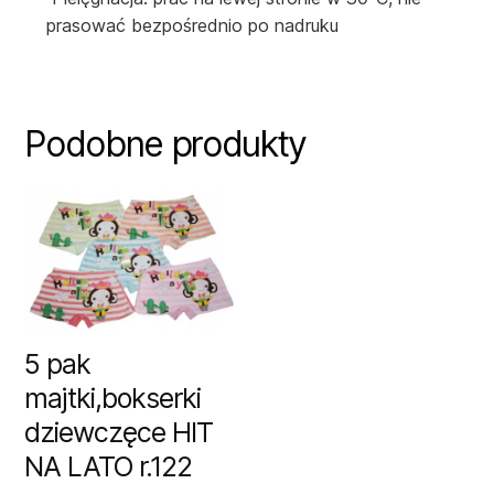
prasować bezpośrednio po nadruku
Podobne produkty
5 pak
majtki,bokserki
dziewczęce HIT
NA LATO r.122