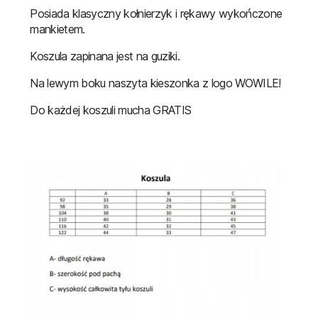
Posiada klasyczny kołnierzyk i rękawy wykończone
mankietem.
Koszula zapinana jest na guziki.
Na lewym boku naszyta kieszonka z logo WOWILE!
Do każdej koszuli mucha GRATIS