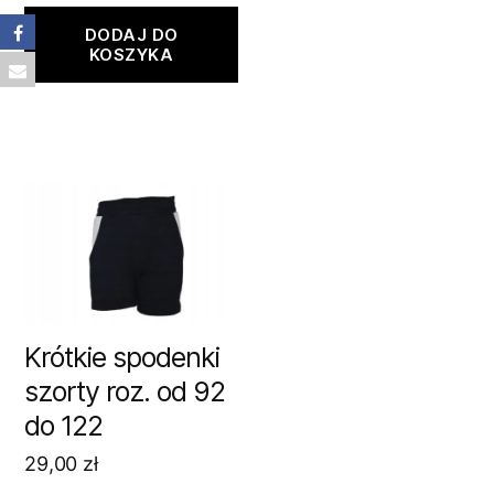
DODAJ DO
KOSZYKA
Krótkie spodenki
szorty roz. od 92
do 122
29,00
zł