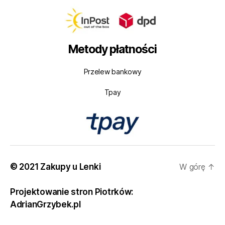
Metody płatności
Przelew bankowy
Tpay
© 2021 Zakupy u Lenki
W górę
↑
Projektowanie stron Piotrków:
AdrianGrzybek.pl