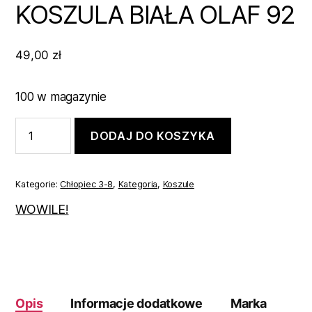
KOSZULA BIAŁA OLAF 92
49,00
zł
100 w magazynie
ilość
DODAJ DO KOSZYKA
KOSZULA
BIAŁA
OLAF
92
Kategorie:
Chłopiec 3-8
,
Kategoria
,
Koszule
WOWILE!
Opis
Informacje dodatkowe
Marka