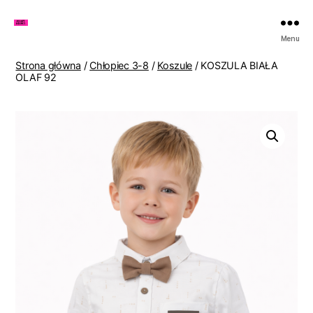
Zakupy
Menu
u
Lenki
Strona główna
/
Chłopiec 3-8
/
Koszule
/ KOSZULA BIAŁA
OLAF 92