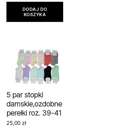
DODAJ DO
KOSZYKA
5 par stopki
damskie,ozdobne
perełki roz. 39-41
25,00
zł