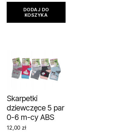
DODAJ DO
KOSZYKA
Skarpetki
dziewczęce 5 par
0-6 m-cy ABS
12,00
zł