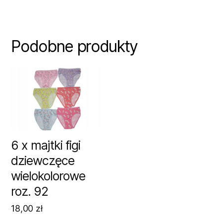
Podobne produkty
6 x majtki figi
dziewczęce
wielokolorowe
roz. 92
18,00
zł