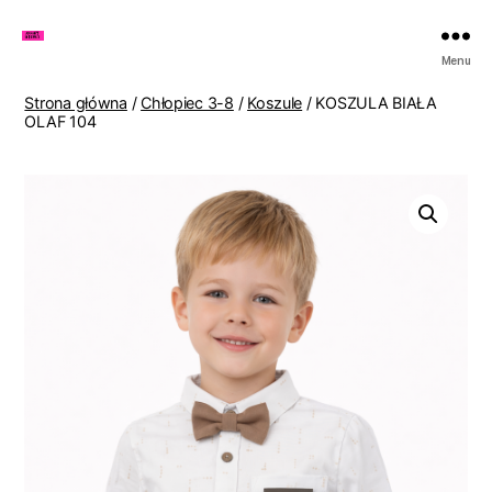
Zakupy
Menu
u
Lenki
Strona główna
/
Chłopiec 3-8
/
Koszule
/ KOSZULA BIAŁA
OLAF 104