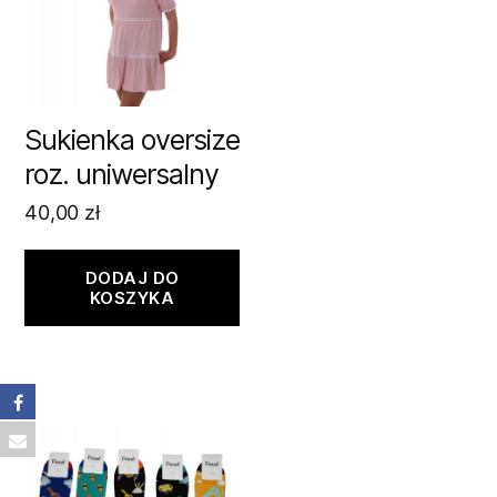
Sukienka oversize
roz. uniwersalny
40,00
zł
DODAJ DO
KOSZYKA