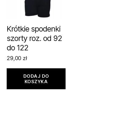
Krótkie spodenki
szorty roz. od 92
do 122
29,00
zł
DODAJ DO
KOSZYKA