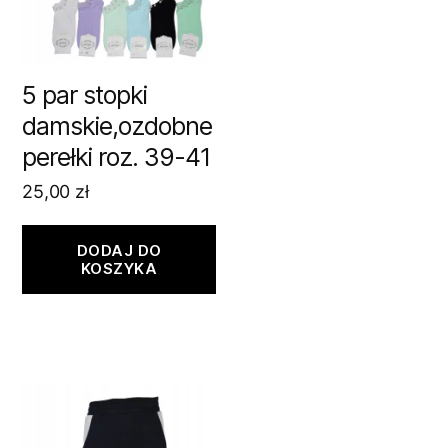
5 par stopki
damskie,ozdobne
perełki roz. 39-41
25,00
zł
DODAJ DO
KOSZYKA