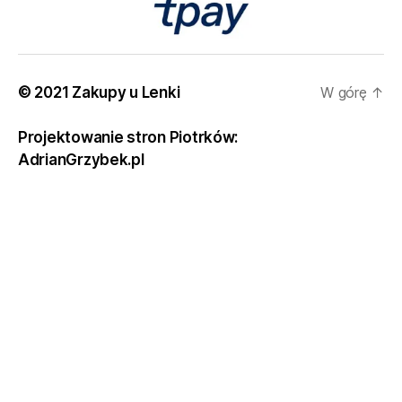
© 2021 Zakupy u Lenki
W górę
↑
Projektowanie stron Piotrków:
AdrianGrzybek.pl