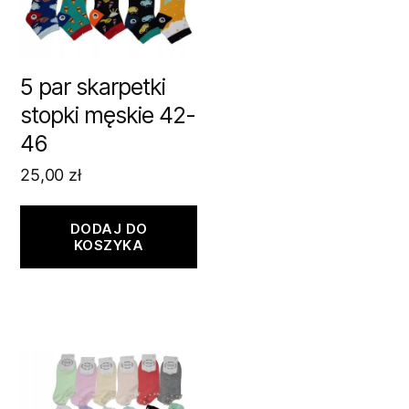
5 par skarpetki
stopki męskie 42-
46
25,00
zł
DODAJ DO
KOSZYKA