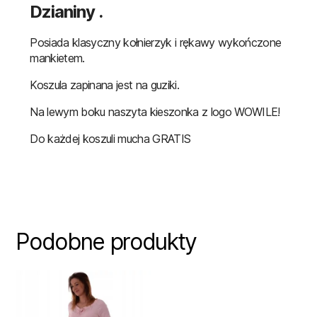
Dzianiny .
Posiada klasyczny kołnierzyk i rękawy wykończone
mankietem.
Koszula zapinana jest na guziki.
Na lewym boku naszyta kieszonka z logo WOWILE!
Do każdej koszuli mucha GRATIS
Podobne produkty