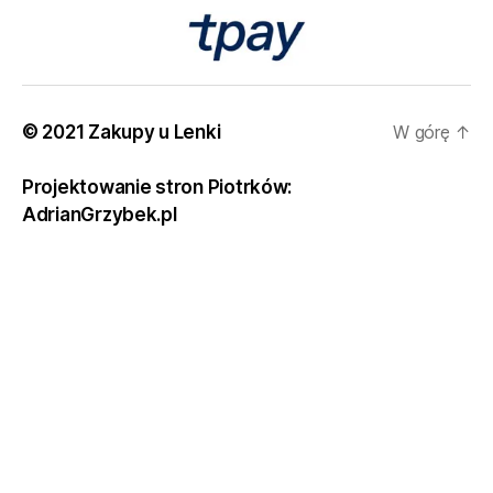
© 2021 Zakupy u Lenki
W górę
↑
Projektowanie stron Piotrków:
AdrianGrzybek.pl