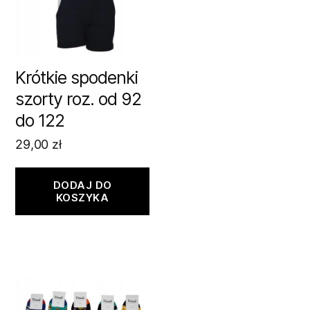
Krótkie spodenki
szorty roz. od 92
do 122
29,00
zł
DODAJ DO
KOSZYKA