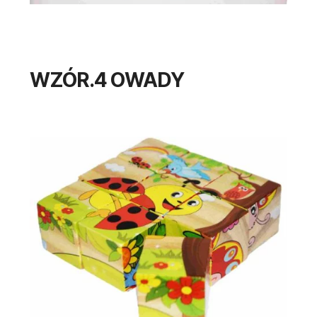
WZÓR.4 OWADY