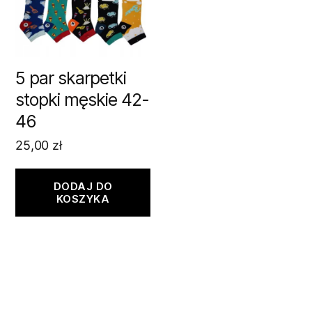
5 par skarpetki
stopki męskie 42-
46
25,00
zł
DODAJ DO
KOSZYKA