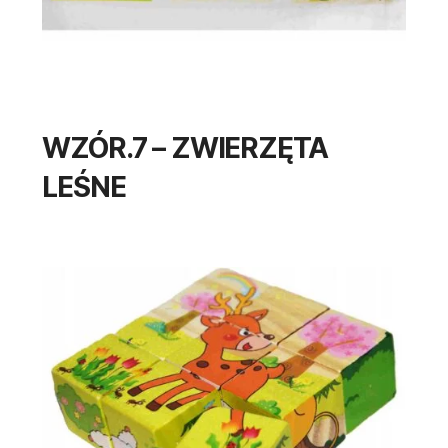
WZÓR.7 – ZWIERZĘTA
LEŚNE