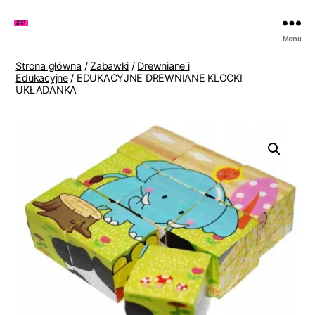
Zakupy
Menu
u
Lenki
Strona główna
/
Zabawki
/
Drewniane i
Edukacyjne
/ EDUKACYJNE DREWNIANE KLOCKI
UKŁADANKA