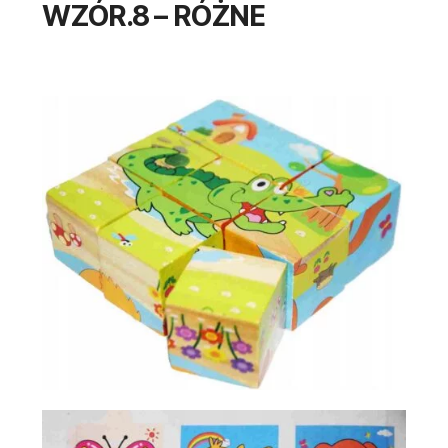
WZÓR.8 – RÓŻNE