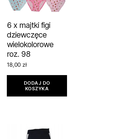
6 x majtki figi
dziewczęce
wielokolorowe
roz. 98
18,00
zł
DODAJ DO
KOSZYKA