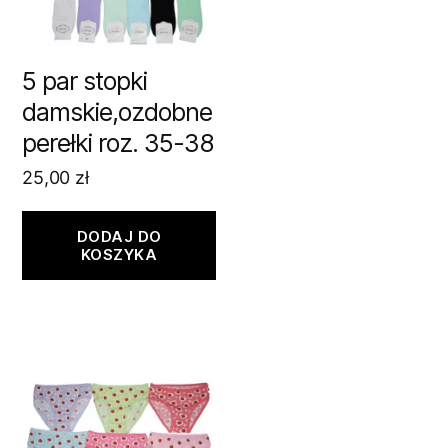
5 par stopki
damskie,ozdobne
perełki roz. 35-38
25,00
zł
DODAJ DO
KOSZYKA