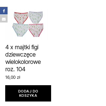
4 x majtki figi
dziewczęce
wielokolorowe
roz. 104
16,00
zł
DODAJ DO
KOSZYKA