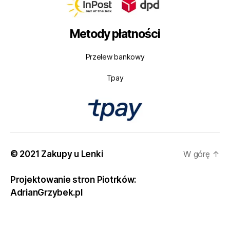
Metody płatności
Przelew bankowy
Tpay
© 2021 Zakupy u Lenki
W górę
↑
Projektowanie stron Piotrków:
AdrianGrzybek.pl