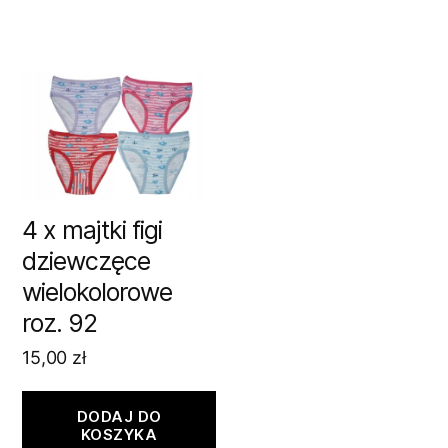
4 x majtki figi
dziewczęce
wielokolorowe
roz. 92
15,00
zł
DODAJ DO
KOSZYKA