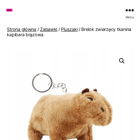
Zakupy
Menu
u
Lenki
Strona główna
/
Zabawki
/
Pluszaki
/ Brelok zwierzęcy tkanina
kapibara brązowa