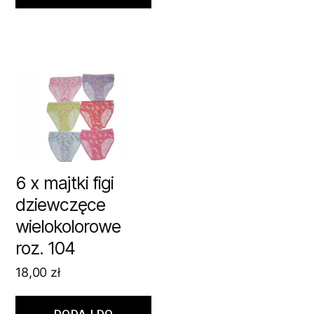
6 x majtki figi
dziewczęce
wielokolorowe
roz. 104
18,00
zł
DODAJ DO