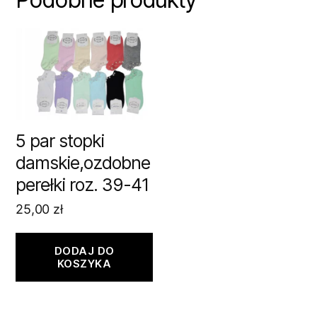
5 par stopki
damskie,ozdobne
perełki roz. 39-41
25,00
zł
DODAJ DO
KOSZYKA