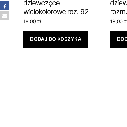
dziewczęce
dzie
wielokolorowe roz. 92
rozm.
18,00
zł
18,00
z
DODAJ DO KOSZYKA
DOD