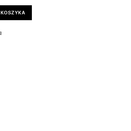
 KOSZYKA
8