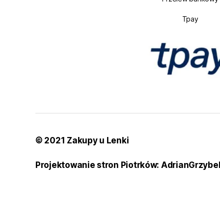
Tpay
© 2021 Zakupy u Lenki
Projektowanie stron Piotrków: AdrianGrzybe