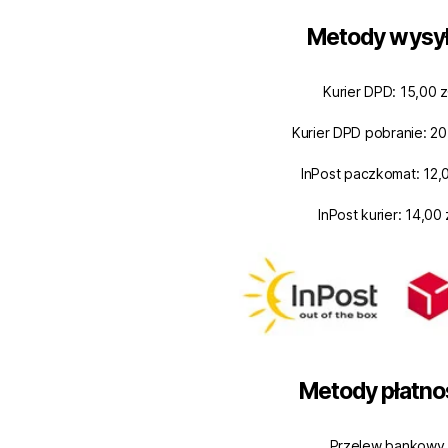
Metody wysył
Kurier DPD: 15,00 z
Kurier DPD pobranie: 20
InPost paczkomat: 12,0
InPost kurier: 14,00 
Metody płatno
Przelew bankowy