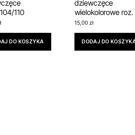
wczęce
dziewczęce
104/110
wielokolorowe roz.
ł
15,00
zł
AJ DO KOSZYKA
DODAJ DO KOSZYK