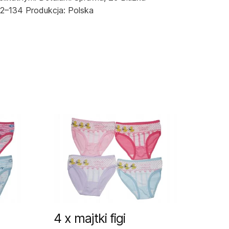
92–134 Produkcja: Polska
4 x majtki figi