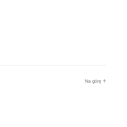
Na górę
↑