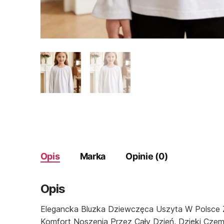
Opis
Marka
Opinie (0)
Opis
Elegancka Bluzka Dziewczęca Uszyta W Polsce Z 
Komfort Noszenia Przez Cały Dzień, Dzięki Czemu