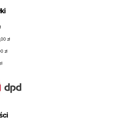
ki
ł
,00 zł
0 zł
zł
ści