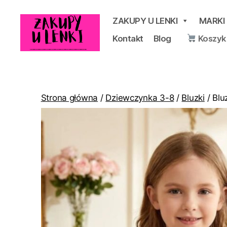
ZAKUPY U LENKI
MARKI
Kontakt
Blog
Koszyk
Zakupy
u
Lenki
Strona główna
/
Dziewczynka 3-8
/
Bluzki
/ Blu