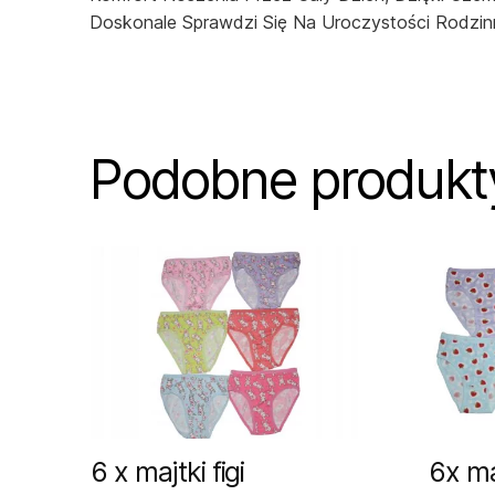
Doskonale Sprawdzi Się Na Uroczystości Rodzinn
Podobne produkt
6 x majtki figi
6x maj