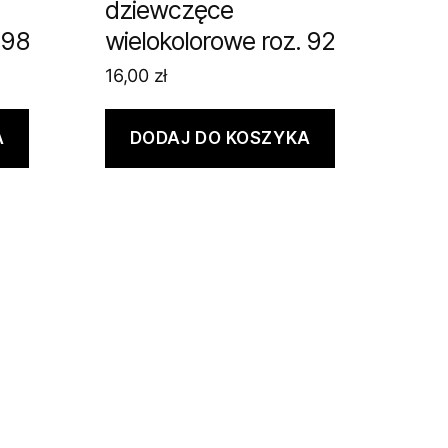
dziewczęce
 98
wielokolorowe roz. 92
16,00
zł
A
DODAJ DO KOSZYKA