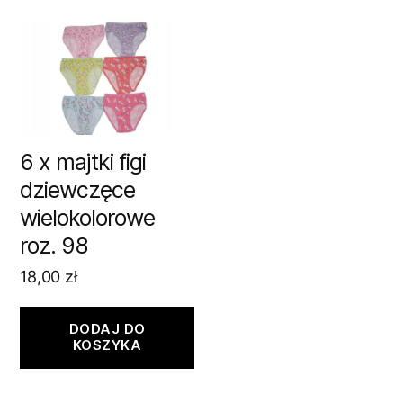
6 x majtki figi
dziewczęce
wielokolorowe
roz. 98
18,00
zł
DODAJ DO
KOSZYKA