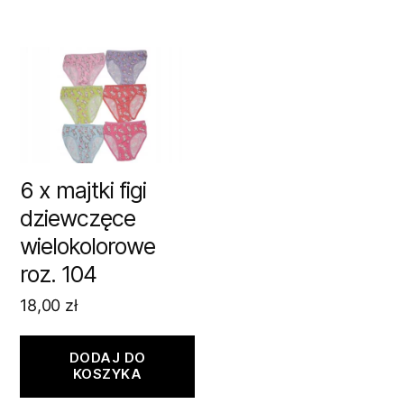
6 x majtki figi
dziewczęce
wielokolorowe
roz. 104
18,00
zł
DODAJ DO
KOSZYKA