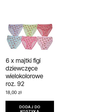
6 x majtki figi
dziewczęce
wielokolorowe
roz. 92
18,00
zł
DODAJ DO
KOSZYKA