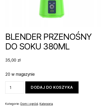
BLENDER PRZENOŚNY
DO SOKU 380ML
35,00
zł
20 w magazynie
ilość
DODAJ DO KOSZYKA
BLENDER
PRZENOŚNY
DO
SOKU
Kategorie:
Dom i ogród
,
Kategoria