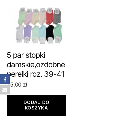
5 par stopki
damskie,ozdobne
perełki roz. 39-41
25,00
zł
DODAJ DO
KOSZYKA