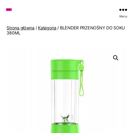
Zakupy
Menu
u
Lenki
Strona główna
/
Kategoria
/ BLENDER PRZENOŚNY DO SOKU
380ML