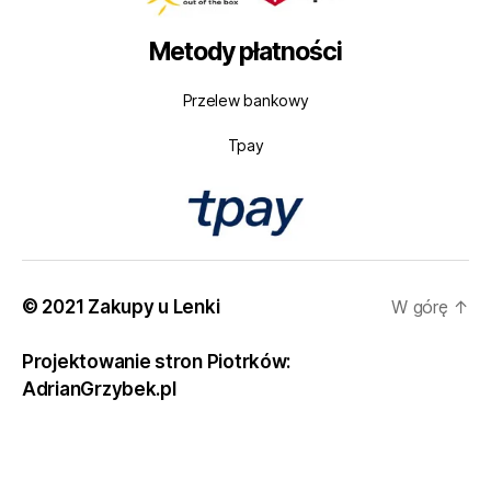
Metody płatności
Przelew bankowy
Tpay
© 2021 Zakupy u Lenki
W górę
↑
Projektowanie stron Piotrków:
AdrianGrzybek.pl