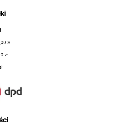
ki
ł
,00 zł
0 zł
zł
ści