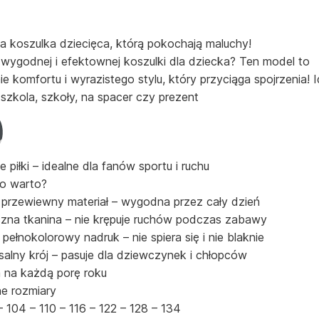
 koszulka dziecięca, którą pokochają maluchy!
wygodnej i efektownej koszulki dla dziecka? Ten model to
ie komfortu i wyrazistego stylu, który przyciąga spojrzenia! 
szkola, szkoły, na spacer czy prezent
 piłki – idealne dla fanów sportu i ruchu
o warto?
i przewiewny materiał – wygodna przez cały dzień
czna tkanina – nie krępuje ruchów podczas zabawy
 pełnokolorowy nadruk – nie spiera się i nie blaknie
salny krój – pasuje dla dziewczynek i chłopców
a na każdą porę roku
e rozmiary
– 104 – 110 – 116 – 122 – 128 – 134