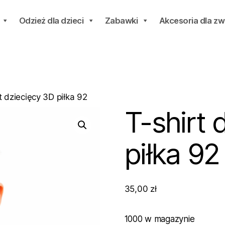
Odzież dla dzieci
Zabawki
Akcesoria dla zw
t dziecięcy 3D piłka 92
T-shirt 
piłka 92
35,00
zł
1000 w magazynie