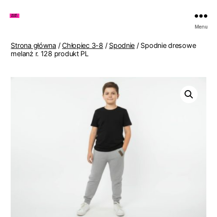
Zakupy
Menu
u
Lenki
Strona główna
/
Chłopiec 3-8
/
Spodnie
/ Spodnie dresowe
melanż r. 128 produkt PL