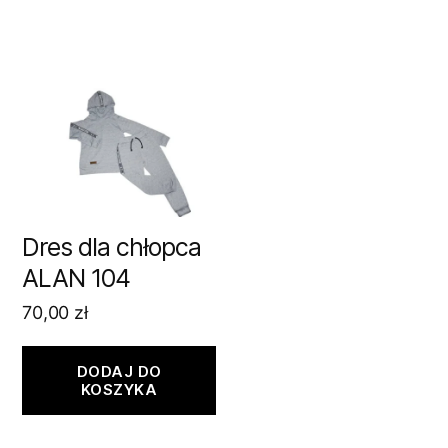
Dres dla chłopca
ALAN 104
70,00
zł
DODAJ DO
KOSZYKA