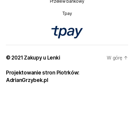
Przelew bankowy
Tpay
© 2021 Zakupy u Lenki
W górę
↑
Projektowanie stron Piotrków:
AdrianGrzybek.pl