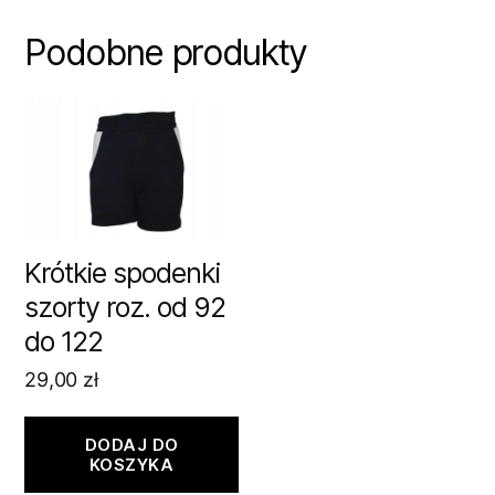
Podobne produkty
Krótkie spodenki
szorty roz. od 92
do 122
29,00
zł
DODAJ DO
KOSZYKA