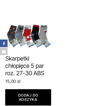
Skarpetki
chłopięce 5 par
roz. 27-30 ABS
15,00
zł
DODAJ DO
KOSZYKA