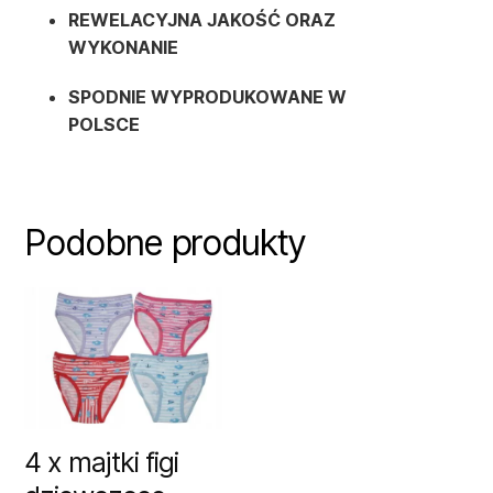
REWELACYJNA JAKOŚĆ ORAZ
WYKONANIE
SPODNIE WYPRODUKOWANE W
POLSCE
Podobne produkty
4 x majtki figi