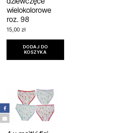
dziewczęce
wielokolorowe
roz. 98
15,00
zł
DODAJ DO
KOSZYKA