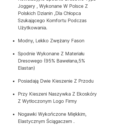
Joggery , Wykonane W Polsce Z
Polskich Dzianin ,dla Chłopca
Szukającego Komfortu Podczas
Użytkowania.
Modny, Lekko Zwężany Fason
Spodnie Wykonane Z Materiału
Dresowego (95% Bawełana,5%
Elastan)
Posiadają Dwie Kieszenie Z Przodu
Przy Kieszeni Naszywka Z Ekoskóry
Z Wytłoczonym Logo Firmy
Nogawki Wykończone Miękkim,
Elastycznym Ściągaczem .