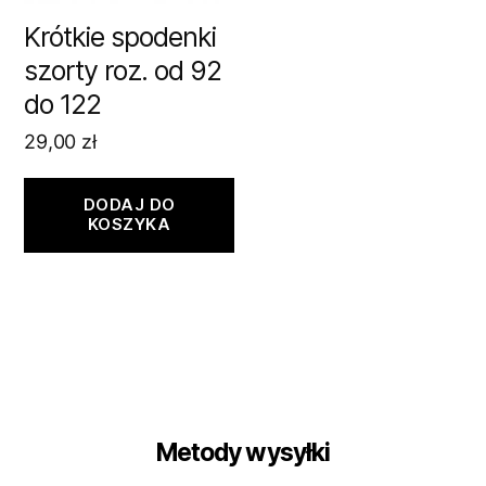
Krótkie spodenki
szorty roz. od 92
do 122
29,00
zł
DODAJ DO
KOSZYKA
Metody wysyłki