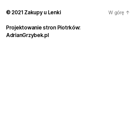
© 2021 Zakupy u Lenki
W górę
↑
Projektowanie stron Piotrków:
AdrianGrzybek.pl