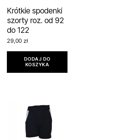
Krótkie spodenki
szorty roz. od 92
do 122
29,00
zł
DODAJ DO
KOSZYKA