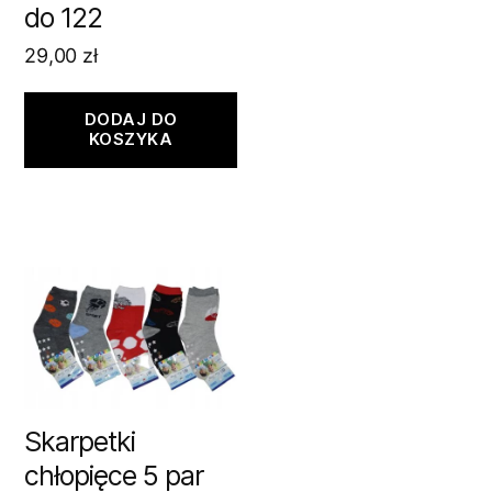
do 122
29,00
zł
DODAJ DO
KOSZYKA
Skarpetki
chłopięce 5 par