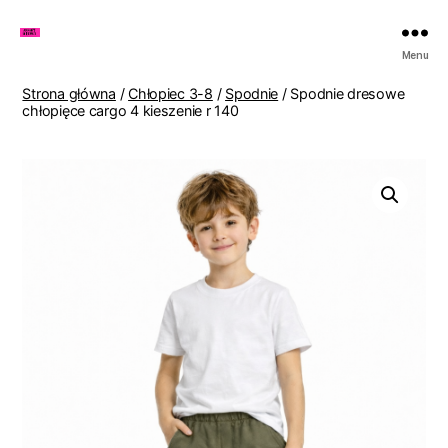
Zakupy
Menu
u
Lenki
Strona główna
/
Chłopiec 3-8
/
Spodnie
/ Spodnie dresowe
chłopięce cargo 4 kieszenie r 140