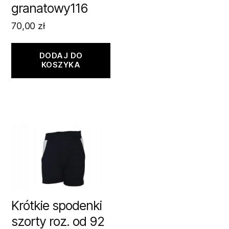
granatowy116
70,00
zł
DODAJ DO
KOSZYKA
Krótkie spodenki
szorty roz. od 92