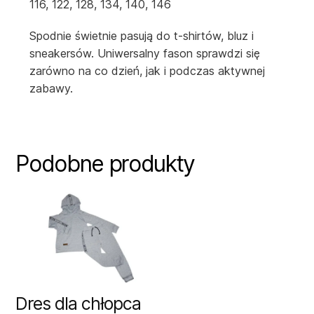
116, 122, 128, 134, 140, 146
Spodnie świetnie pasują do t-shirtów, bluz i
sneakersów. Uniwersalny fason sprawdzi się
zarówno na co dzień, jak i podczas aktywnej
zabawy.
Podobne produkty
Dres dla chłopca