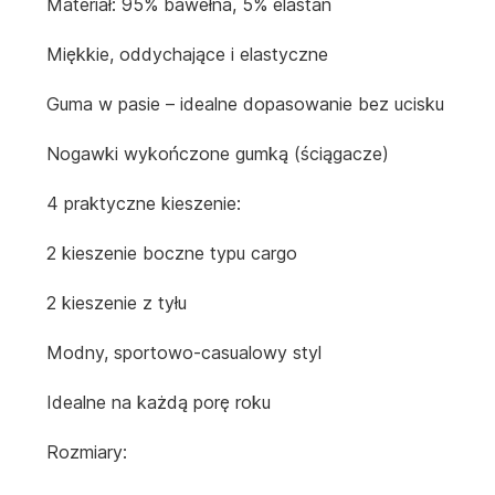
Materiał: 95% bawełna, 5% elastan
Miękkie, oddychające i elastyczne
Guma w pasie – idealne dopasowanie bez ucisku
Nogawki wykończone gumką (ściągacze)
4 praktyczne kieszenie:
2 kieszenie boczne typu cargo
2 kieszenie z tyłu
Modny, sportowo-casualowy styl
Idealne na każdą porę roku
Rozmiary: