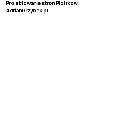
Projektowanie stron Piotrków:
AdrianGrzybek.pl