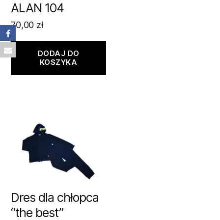
ALAN 104
70,00
zł
DODAJ DO
KOSZYKA
Dres dla chłopca
“the best”