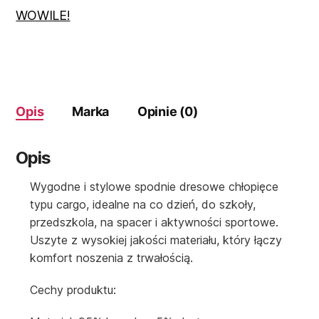
kieszenie
WOWILE!
r
140
Opis
Marka
Opinie (0)
Opis
Wygodne i stylowe spodnie dresowe chłopięce
typu cargo, idealne na co dzień, do szkoły,
przedszkola, na spacer i aktywności sportowe.
Uszyte z wysokiej jakości materiału, który łączy
komfort noszenia z trwałością.
Cechy produktu: