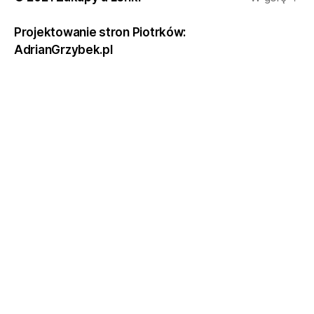
Projektowanie stron Piotrków:
AdrianGrzybek.pl