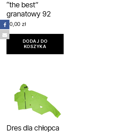
“the best”
granatowy 92
70,00
zł
DODAJ DO
KOSZYKA
Dres dla chłopca