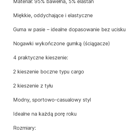
Materiał: 95% bawełna, 5% elastan
Miękkie, oddychające i elastyczne
Guma w pasie – idealne dopasowanie bez ucisku
Nogawki wykończone gumką (ściągacze)
4 praktyczne kieszenie:
2 kieszenie boczne typu cargo
2 kieszenie z tyłu
Modny, sportowo-casualowy styl
Idealne na każdą porę roku
Rozmiary: