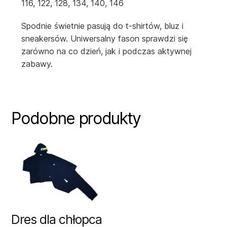
116, 122, 128, 134, 140, 146
Spodnie świetnie pasują do t-shirtów, bluz i
sneakersów. Uniwersalny fason sprawdzi się
zarówno na co dzień, jak i podczas aktywnej
zabawy.
Podobne produkty
Dres dla chłopca