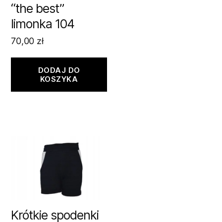
“the best”
limonka 104
70,00
zł
DODAJ DO
KOSZYKA
Krótkie spodenki