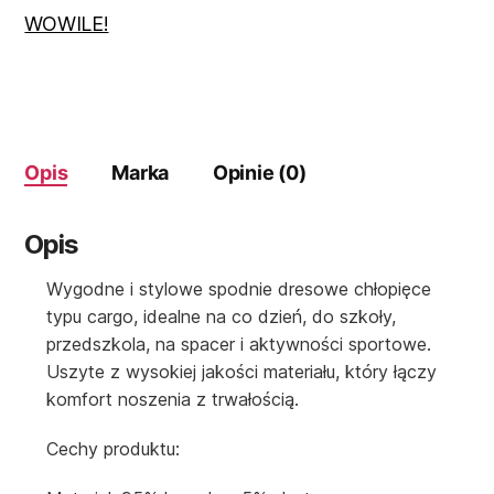
kieszenie
WOWILE!
r
116
Opis
Marka
Opinie (0)
Opis
Wygodne i stylowe spodnie dresowe chłopięce
typu cargo, idealne na co dzień, do szkoły,
przedszkola, na spacer i aktywności sportowe.
Uszyte z wysokiej jakości materiału, który łączy
komfort noszenia z trwałością.
Cechy produktu: