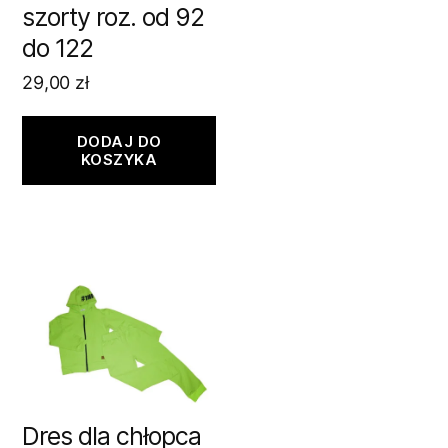
szorty roz. od 92
do 122
29,00
zł
DODAJ DO
KOSZYKA
Dres dla chłopca