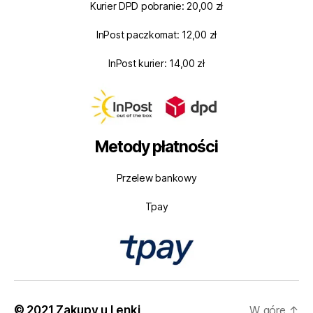
Kurier DPD pobranie: 20,00 zł
InPost paczkomat: 12,00 zł
InPost kurier: 14,00 zł
Metody płatności
Przelew bankowy
Tpay
© 2021 Zakupy u Lenki
W górę
↑