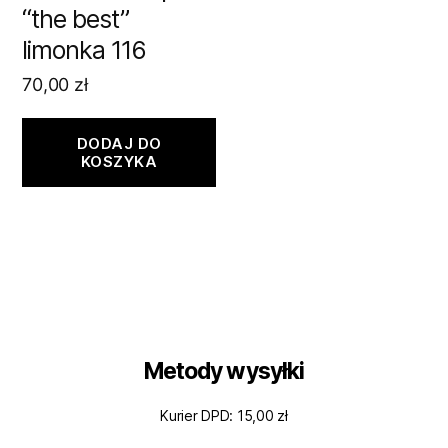
“the best”
limonka 116
70,00
zł
DODAJ DO
KOSZYKA
Metody wysyłki
Kurier DPD: 15,00 zł