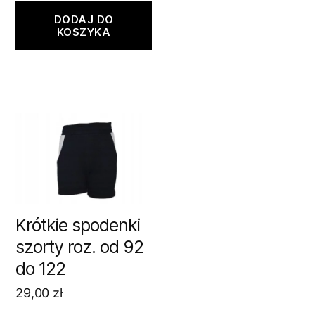
DODAJ DO
KOSZYKA
Krótkie spodenki
szorty roz. od 92
do 122
29,00
zł