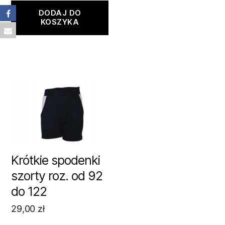
DODAJ DO
KOSZYKA
Krótkie spodenki
szorty roz. od 92
do 122
29,00
zł