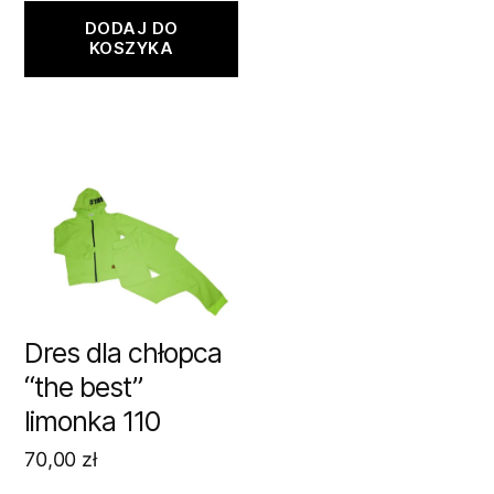
DODAJ DO
KOSZYKA
Dres dla chłopca
“the best”
limonka 110
70,00
zł