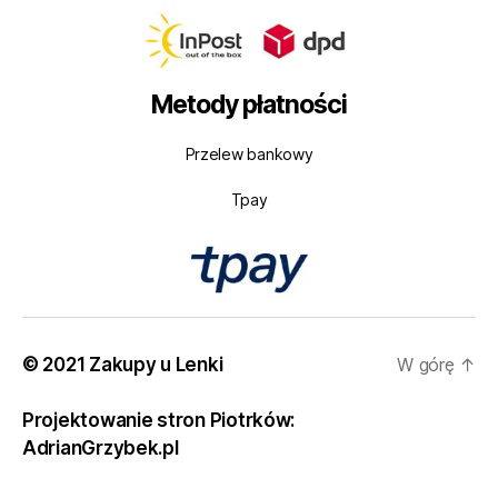
Metody płatności
Przelew bankowy
Tpay
© 2021 Zakupy u Lenki
W górę
↑
Projektowanie stron Piotrków:
AdrianGrzybek.pl