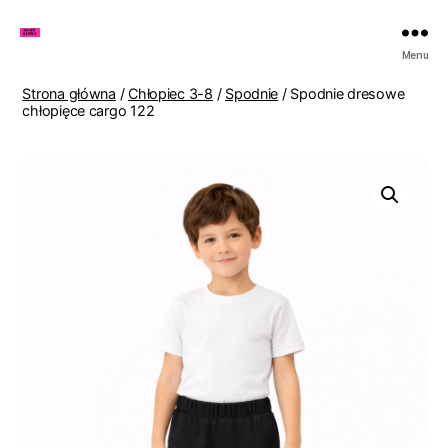
Zakupy
Menu
u
Lenki
Strona główna
/
Chłopiec 3-8
/
Spodnie
/ Spodnie dresowe
chłopięce cargo 122