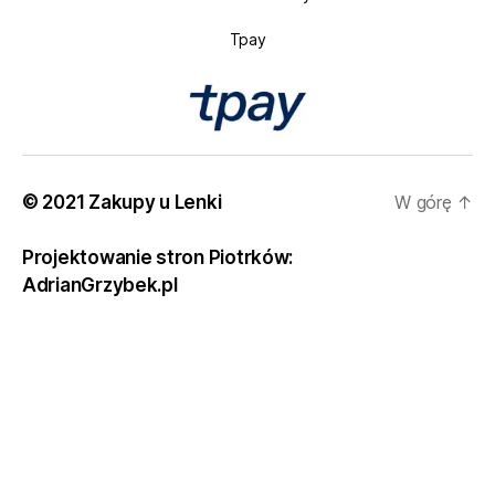
Tpay
© 2021 Zakupy u Lenki
W górę
↑
Projektowanie stron Piotrków:
AdrianGrzybek.pl