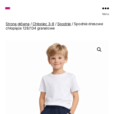
Zakupy
Menu
u
Lenki
Strona główna
/
Chłopiec 3-8
/
Spodnie
/ Spodnie dresowe
chłopięce 128/134 granatowe