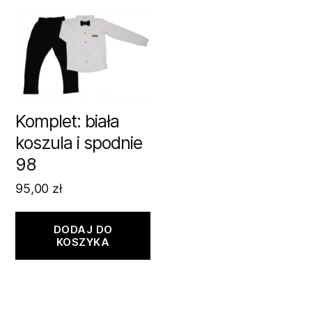
Komplet: biała
koszula i spodnie
98
95,00
zł
DODAJ DO
KOSZYKA