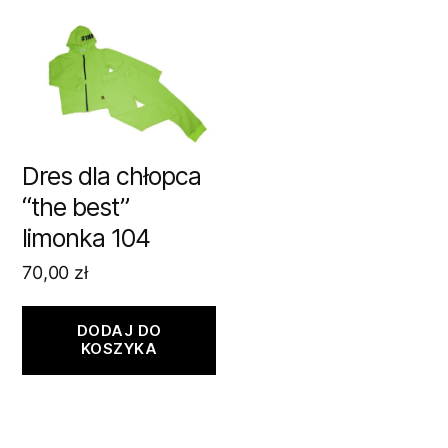
Dres dla chłopca
“the best”
limonka 104
70,00
zł
DODAJ DO
KOSZYKA