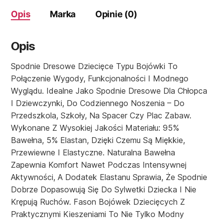
Opis
Marka
Opinie (0)
Opis
Spodnie Dresowe Dziecięce Typu Bojówki To
Połączenie Wygody, Funkcjonalności I Modnego
Wyglądu. Idealne Jako Spodnie Dresowe Dla Chłopca
I Dziewczynki, Do Codziennego Noszenia – Do
Przedszkola, Szkoły, Na Spacer Czy Plac Zabaw.
Wykonane Z Wysokiej Jakości Materiału: 95%
Bawełna, 5% Elastan, Dzięki Czemu Są Miękkie,
Przewiewne I Elastyczne. Naturalna Bawełna
Zapewnia Komfort Nawet Podczas Intensywnej
Aktywności, A Dodatek Elastanu Sprawia, Że Spodnie
Dobrze Dopasowują Się Do Sylwetki Dziecka I Nie
Krępują Ruchów. Fason Bojówek Dziecięcych Z
Praktycznymi Kieszeniami To Nie Tylko Modny