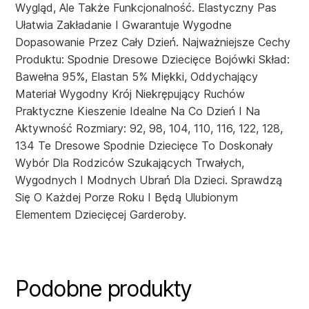
Wygląd, Ale Także Funkcjonalność. Elastyczny Pas
Ułatwia Zakładanie I Gwarantuje Wygodne
Dopasowanie Przez Cały Dzień. Najważniejsze Cechy
Produktu: Spodnie Dresowe Dziecięce Bojówki Skład:
Bawełna 95%, Elastan 5% Miękki, Oddychający
Materiał Wygodny Krój Niekrępujący Ruchów
Praktyczne Kieszenie Idealne Na Co Dzień I Na
Aktywność Rozmiary: 92, 98, 104, 110, 116, 122, 128,
134 Te Dresowe Spodnie Dziecięce To Doskonały
Wybór Dla Rodziców Szukających Trwałych,
Wygodnych I Modnych Ubrań Dla Dzieci. Sprawdzą
Się O Każdej Porze Roku I Będą Ulubionym
Elementem Dziecięcej Garderoby.
Podobne produkty