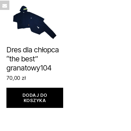
Dres dla chłopca
“the best”
granatowy104
70,00
zł
DODAJ DO
KOSZYKA