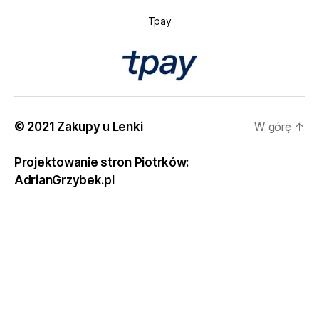
Tpay
© 2021 Zakupy u Lenki
W górę
↑
Projektowanie stron Piotrków:
AdrianGrzybek.pl