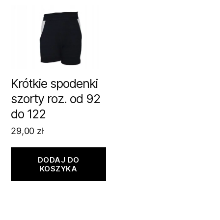
Krótkie spodenki
szorty roz. od 92
do 122
29,00
zł
DODAJ DO
KOSZYKA