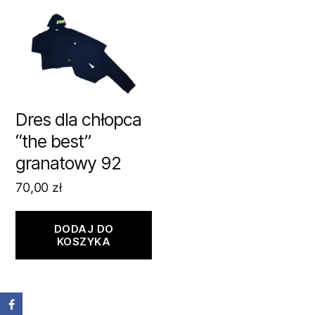
Dres dla chłopca
“the best”
granatowy 92
70,00
zł
DODAJ DO
KOSZYKA