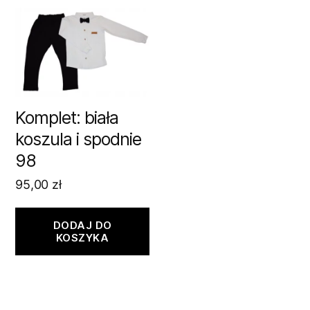
Komplet: biała
koszula i spodnie
98
95,00
zł
DODAJ DO
KOSZYKA