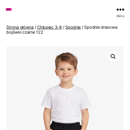
Zakupy
Menu
u
Lenki
Strona główna
/
Chłopiec 3-8
/
Spodnie
/ Spodnie dresowe
bojówki czarne 122