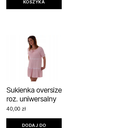
KOSZYKA
Sukienka oversize
roz. uniwersalny
40,00
zł
DODAJ DO