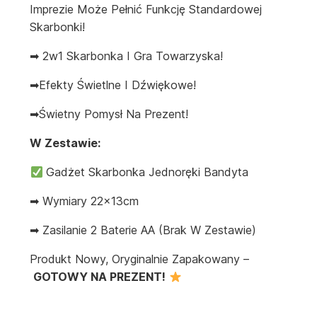
Imprezie Może Pełnić Funkcję Standardowej
Skarbonki!
➡ 2w1 Skarbonka I Gra Towarzyska!
➡Efekty Świetlne I Dźwiękowe!
➡Świetny Pomysł Na Prezent!
W Zestawie:
Gadżet Skarbonka Jednoręki Bandyta
➡ Wymiary 22x13cm
➡ Zasilanie 2 Baterie AA (brak W Zestawie)
Produkt Nowy, Oryginalnie Zapakowany –
GOTOWY NA PREZENT!