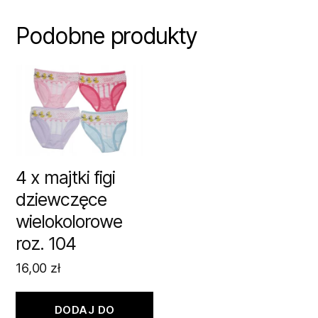
Podobne produkty
4 x majtki figi
dziewczęce
wielokolorowe
roz. 104
16,00
zł
DODAJ DO