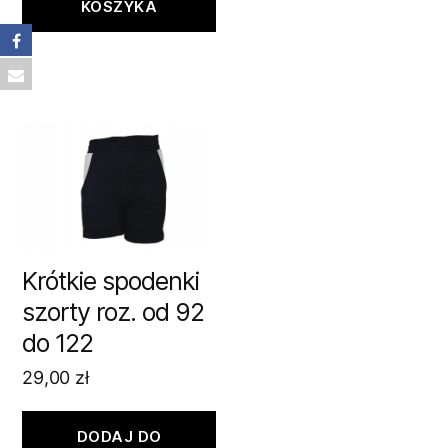
KOSZYKA
Krótkie spodenki
szorty roz. od 92
do 122
29,00
zł
DODAJ DO