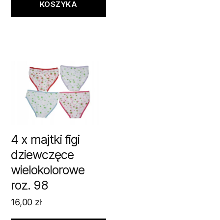
KOSZYKA
4 x majtki figi
dziewczęce
wielokolorowe
roz. 98
16,00
zł