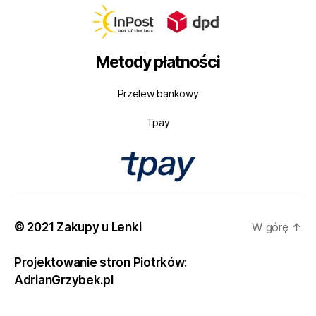
Metody płatności
Przelew bankowy
Tpay
© 2021 Zakupy u Lenki
W górę
↑
Projektowanie stron Piotrków:
AdrianGrzybek.pl