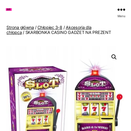
Zakupy
Menu
u
Lenki
Strona główna
/
Chłopiec 3-8
/
Akcesoria dla
chłopca
/ SKARBONKA CASINO GADŻET NA PREZENT