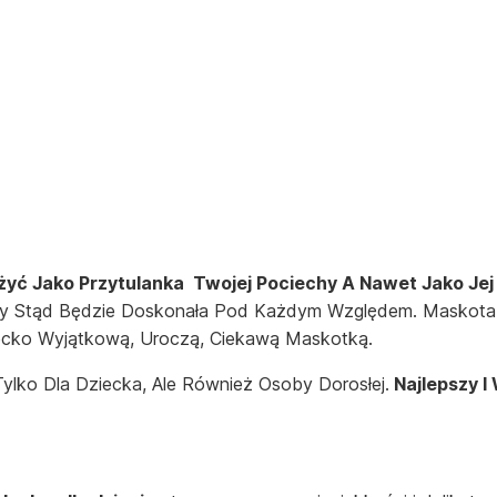
żyć Jako Przytulanka Twojej Pociechy A Nawet Jako Je
ny Stąd Będzie Doskonała Pod Każdym Względem. Maskota
ecko Wyjątkową, Uroczą, Ciekawą Maskotką.
Tylko Dla Dziecka, Ale Również Osoby Dorosłej.
Najlepszy I