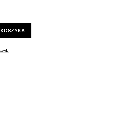
 KOSZYKA
bawki