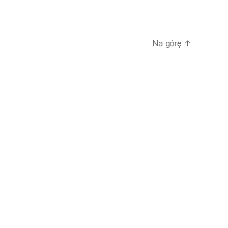
Na górę
↑