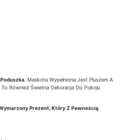
j Poduszka
. Maskota Wypełniona Jest Pluszem A
 To Również Świetna Dekoracja Do Pokoju
 Wymarzony Prezent, Który Z Pewnością