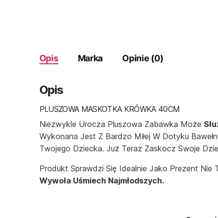
Opis
Marka
Opinie (0)
Opis
PLUSZOWA MASKOTKA KRÓWKA 40CM
Niezwykle Urocza Pluszowa Zabawka Może
Słu
Wykonana Jest Z Bardzo Miłej W Dotyku Baweł
Twojego Dziecka. Już Teraz Zaskocz Swoje Dzi
Produkt Sprawdzi Się Idealnie Jako Prezent Nie 
Wywoła Uśmiech Najmłodszych.