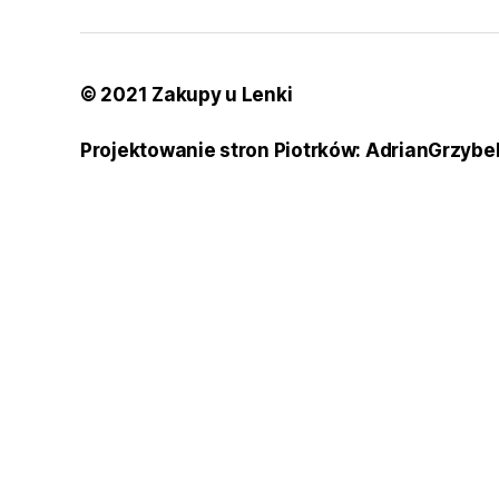
© 2021 Zakupy u Lenki
Projektowanie stron Piotrków: AdrianGrzybe