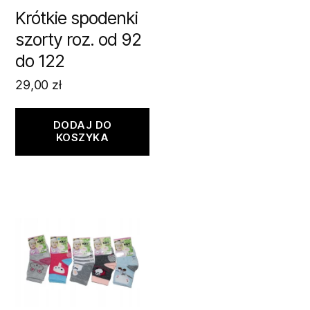
Krótkie spodenki
szorty roz. od 92
do 122
29,00
zł
DODAJ DO
KOSZYKA