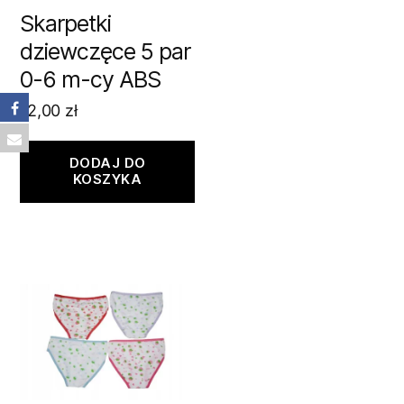
Skarpetki
dziewczęce 5 par
0-6 m-cy ABS
12,00
zł
DODAJ DO
KOSZYKA