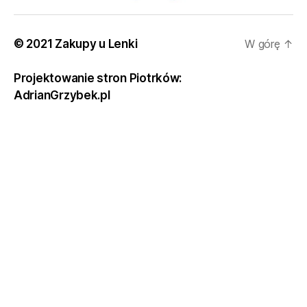
© 2021 Zakupy u Lenki
W górę
↑
Projektowanie stron Piotrków:
AdrianGrzybek.pl