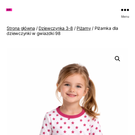
Zakupy
Menu
u
Lenki
Strona główna
/
Dziewczynka 3-8
/
Piżamy
/ Piżamka dla
dziewczynki w gwiazdki 98