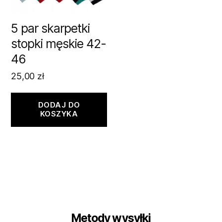
5 par skarpetki
stopki męskie 42-
46
25,00
zł
DODAJ DO
KOSZYKA
Metody wysyłki