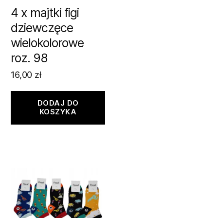
4 x majtki figi
dziewczęce
wielokolorowe
roz. 98
16,00
zł
DODAJ DO
KOSZYKA