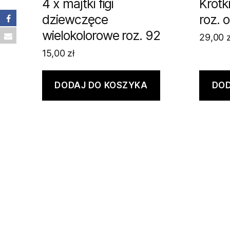
4 x majtki figi
Krótk
dziewczęce
roz. 
wielokolorowe roz. 92
29,00
z
15,00
zł
DODAJ DO KOSZYKA
DOD