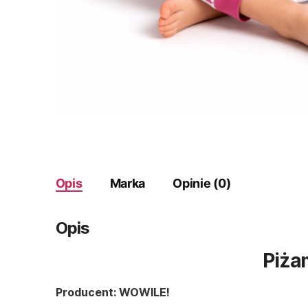
Opis
Marka
Opinie (0)
Opis
Piża
Producent: WOWILE!