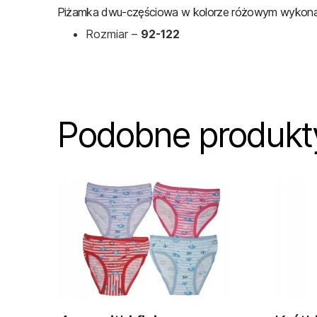
Piżamka dwu-częściowa w kolorze różowym wykonana 
Rozmiar –
92-122
Podobne produkt