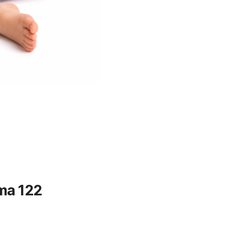
ma 122