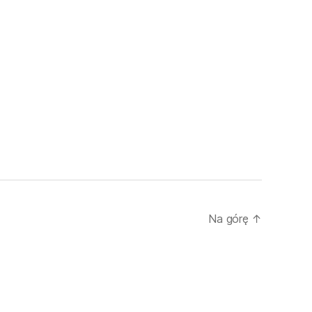
Na górę
↑