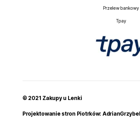
Przelew bankowy
Tpay
© 2021 Zakupy u Lenki
Projektowanie stron Piotrków: AdrianGrzybe