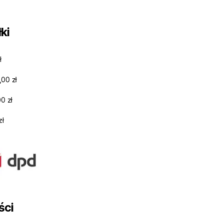
ki
ł
,00 zł
0 zł
zł
ści