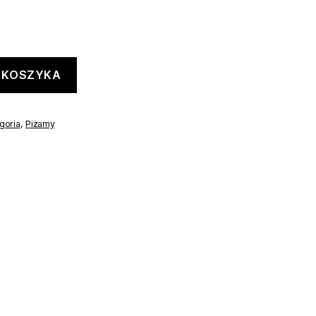
 KOSZYKA
goria
,
Piżamy