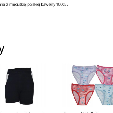
z mięciutkiej polskiej bawełny 100% .
y