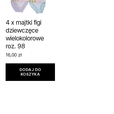
4 x majtki figi
dziewczęce
wielokolorowe
roz. 98
16,00
zł
DODAJ DO
KOSZYKA