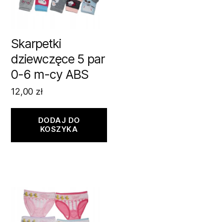
Skarpetki
dziewczęce 5 par
0-6 m-cy ABS
12,00
zł
DODAJ DO
KOSZYKA