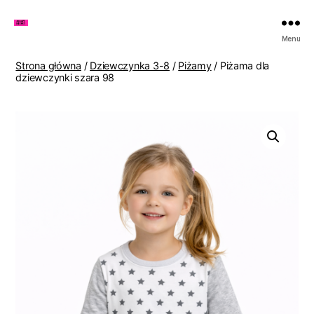
Zakupy
Menu
u
Lenki
Strona główna
/
Dziewczynka 3-8
/
Piżamy
/ Piżama dla
dziewczynki szara 98