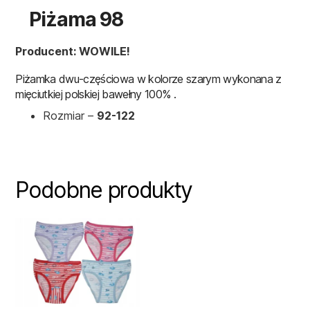
Piżama 98
Producent: WOWILE!
Piżamka dwu-częściowa w kolorze szarym wykonana z
mięciutkiej polskiej bawełny 100% .
Rozmiar –
92-122
Podobne produkty