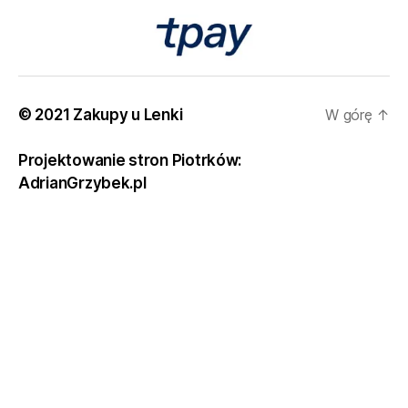
© 2021 Zakupy u Lenki
W górę
↑
Projektowanie stron Piotrków:
AdrianGrzybek.pl