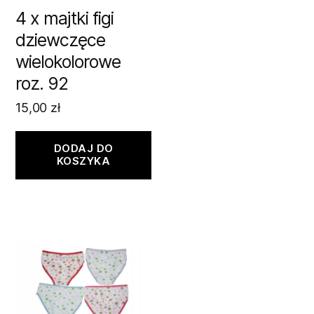
4 x majtki figi
dziewczęce
wielokolorowe
roz. 92
15,00
zł
DODAJ DO
KOSZYKA