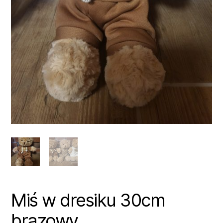
Miś w dresiku 30cm
brązowy