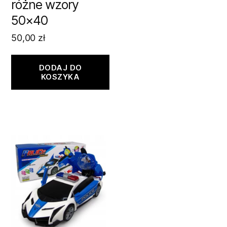
różne wzory
50×40
50,00
zł
DODAJ DO
KOSZYKA