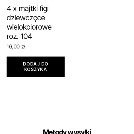
4 x majtki figi
dziewczęce
wielokolorowe
roz. 104
16,00
zł
DODAJ DO
KOSZYKA
Metody wysyłki