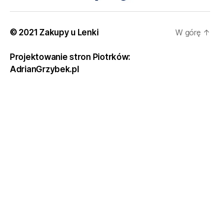
© 2021 Zakupy u Lenki
W górę
↑
Projektowanie stron Piotrków:
AdrianGrzybek.pl