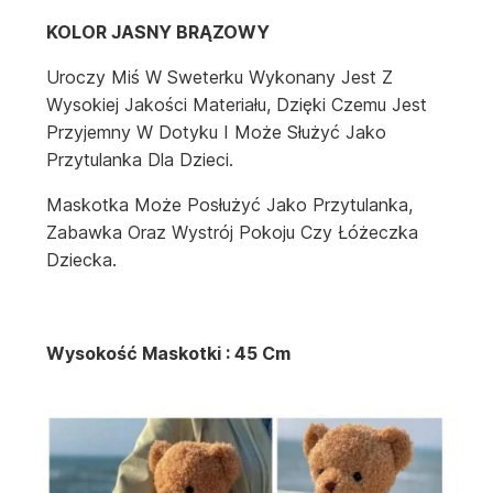
KOLOR JASNY BRĄZOWY
Uroczy Miś W Sweterku Wykonany Jest Z
Wysokiej Jakości Materiału, Dzięki Czemu Jest
Przyjemny W Dotyku I Może Służyć Jako
Przytulanka Dla Dzieci.
Maskotka Może Posłużyć Jako Przytulanka,
Zabawka Oraz Wystrój Pokoju Czy Łóżeczka
Dziecka.
Wysokość Maskotki : 45 Cm