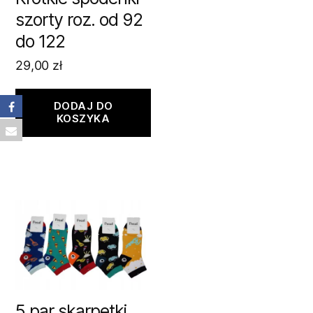
szorty roz. od 92
do 122
29,00
zł
DODAJ DO
KOSZYKA
5 par skarpetki