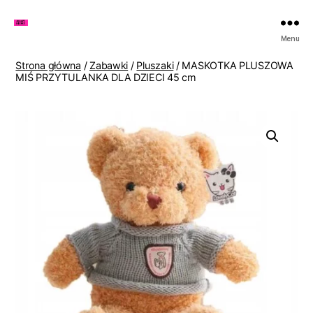
Zakupy
Menu
u
Lenki
Strona główna
/
Zabawki
/
Pluszaki
/ MASKOTKA PLUSZOWA
MIŚ PRZYTULANKA DLA DZIECI 45 cm