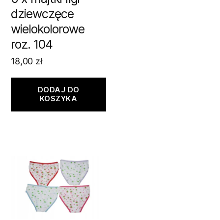
dziewczęce
wielokolorowe
roz. 104
18,00
zł
DODAJ DO
KOSZYKA