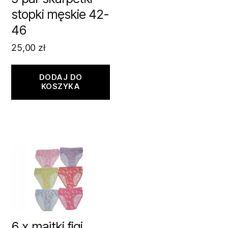
stopki męskie 42-
46
25,00
zł
DODAJ DO
KOSZYKA
6 x majtki figi