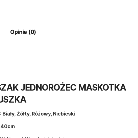
Opinie (0)
SZAK JEDNOROŻEC MASKOTKA
USZKA
Biały, Żółty, Różowy, Niebieski
:
40cm