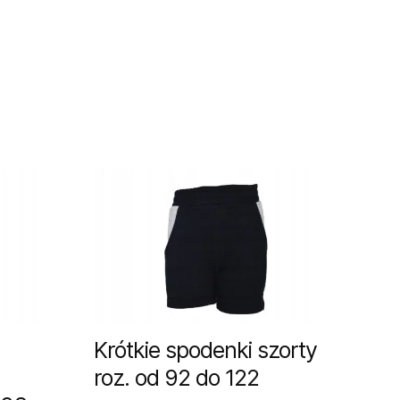
Krótkie spodenki szorty
roz. od 92 do 122