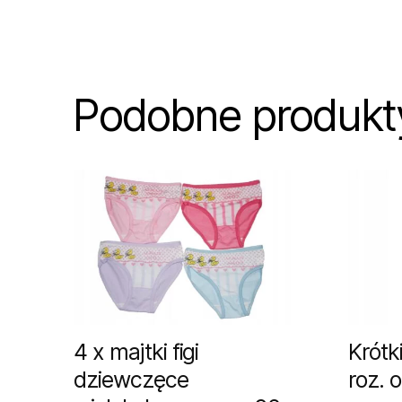
Podobne produkt
4 x majtki figi
Krótk
dziewczęce
roz. 