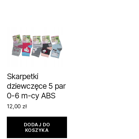
Skarpetki
dziewczęce 5 par
0-6 m-cy ABS
12,00
zł
DODAJ DO
KOSZYKA