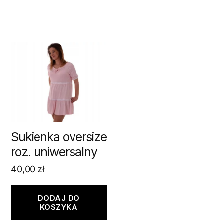
Sukienka oversize
roz. uniwersalny
40,00
zł
DODAJ DO
KOSZYKA