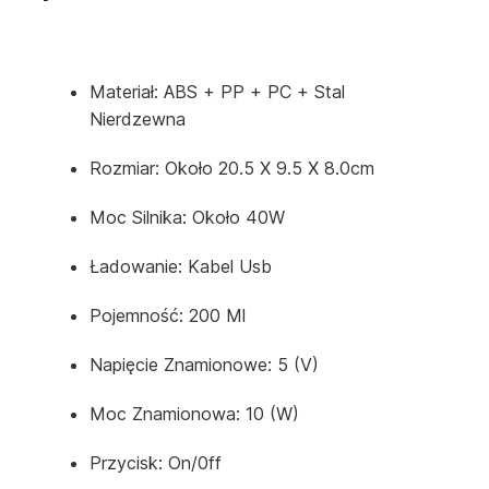
Materiał: ABS + PP + PC + Stal
Nierdzewna
Rozmiar: Około 20.5 X 9.5 X 8.0cm
Moc Silnika: Około 40W
Ładowanie: Kabel Usb
Pojemność: 200 Ml
Napięcie Znamionowe: 5 (V)
Moc Znamionowa: 10 (W)
Przycisk: On/0ff