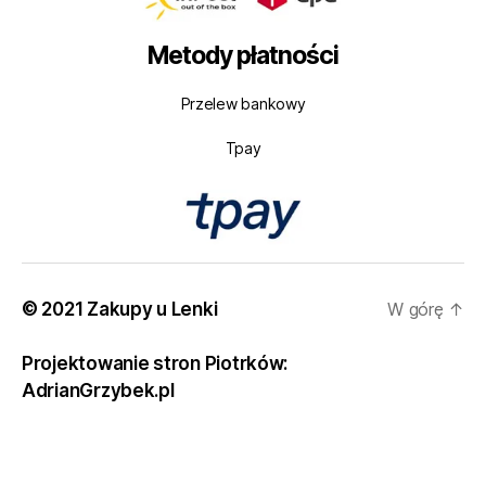
Metody płatności
Przelew bankowy
Tpay
© 2021 Zakupy u Lenki
W górę
↑
Projektowanie stron Piotrków:
AdrianGrzybek.pl