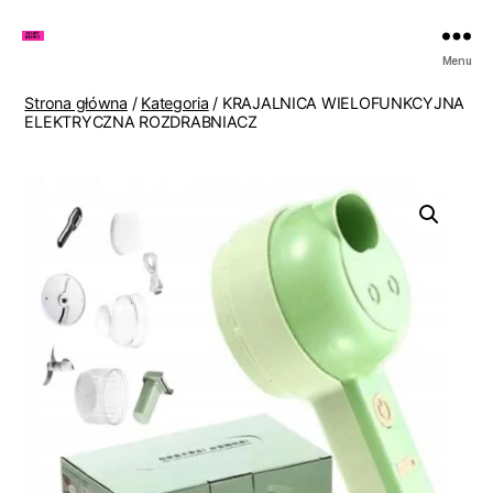
Zakupy
Menu
u
Lenki
Strona główna
/
Kategoria
/ KRAJALNICA WIELOFUNKCYJNA
ELEKTRYCZNA ROZDRABNIACZ