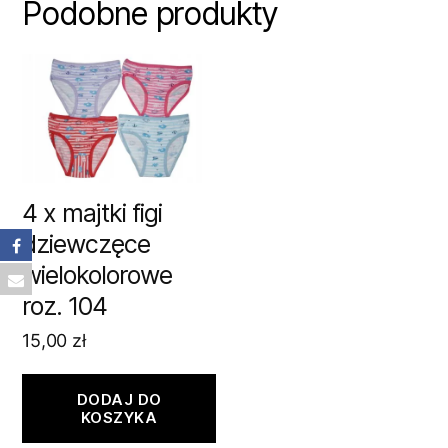
Podobne produkty
4 x majtki figi
dziewczęce
wielokolorowe
roz. 104
15,00
zł
DODAJ DO
KOSZYKA