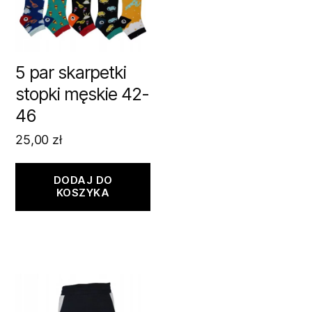
5 par skarpetki
stopki męskie 42-
46
25,00
zł
DODAJ DO
KOSZYKA