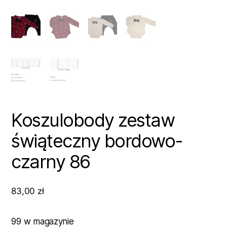
Koszulobody zestaw
świąteczny bordowo-
czarny 86
83,00
zł
99 w magazynie