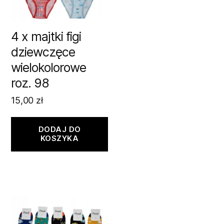
4 x majtki figi
dziewczęce
wielokolorowe
roz. 98
15,00
zł
DODAJ DO
KOSZYKA