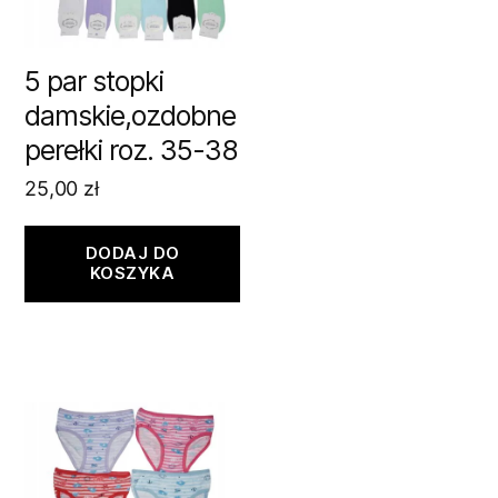
5 par stopki
damskie,ozdobne
perełki roz. 35-38
25,00
zł
DODAJ DO
KOSZYKA