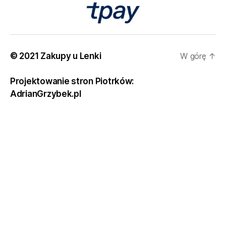
© 2021 Zakupy u Lenki
W górę
↑
Projektowanie stron Piotrków:
AdrianGrzybek.pl