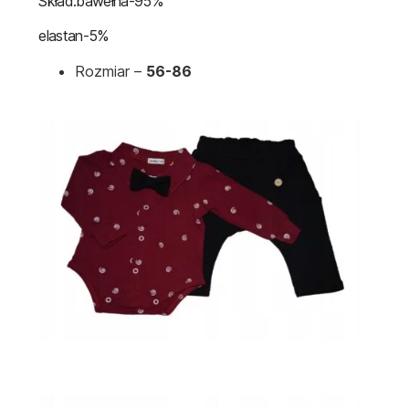
Skład:bawełna-95%
elastan-5%
Rozmiar –
56-86