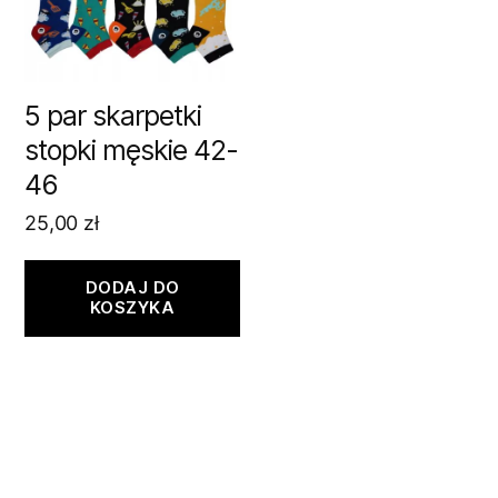
5 par skarpetki
stopki męskie 42-
46
25,00
zł
DODAJ DO
KOSZYKA