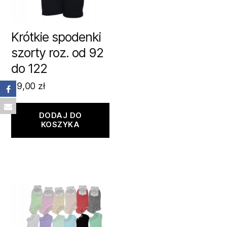
Krótkie spodenki
szorty roz. od 92
do 122
29,00
zł
DODAJ DO
KOSZYKA