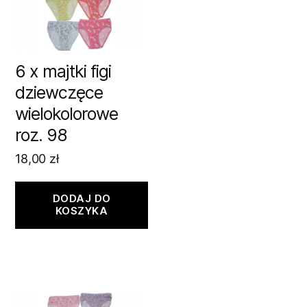
6 x majtki figi
dziewczęce
wielokolorowe
roz. 98
18,00
zł
DODAJ DO
KOSZYKA