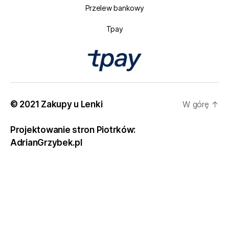
Przelew bankowy
Tpay
© 2021 Zakupy u Lenki
W górę
↑
Projektowanie stron Piotrków:
AdrianGrzybek.pl