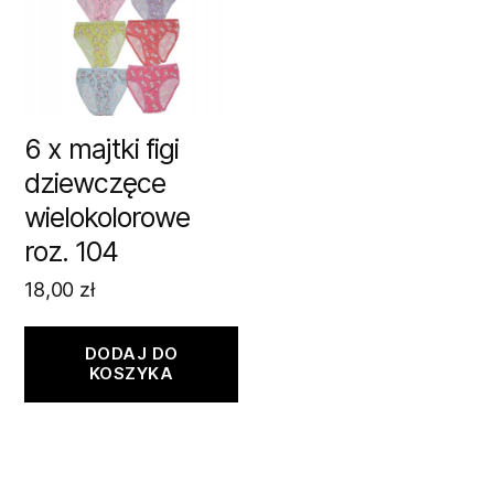
6 x majtki figi
dziewczęce
wielokolorowe
roz. 104
18,00
zł
DODAJ DO
KOSZYKA