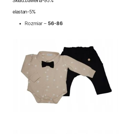
Skład:bawełna-95%
elastan-5%
Rozmiar –
56-86