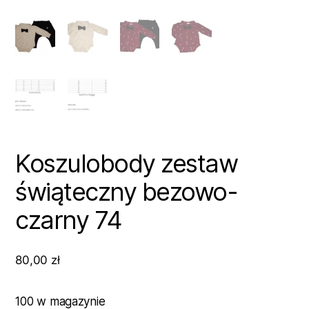
Koszulobody zestaw
świąteczny bezowo-
czarny 74
80,00
zł
100 w magazynie