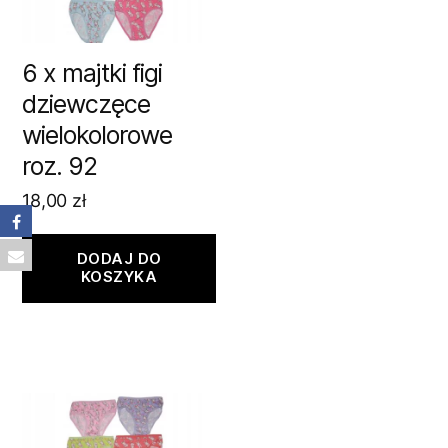
6 x majtki figi
dziewczęce
wielokolorowe
roz. 92
18,00
zł
DODAJ DO
KOSZYKA