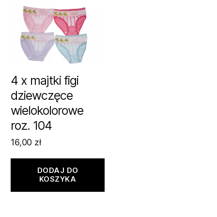
4 x majtki figi
dziewczęce
wielokolorowe
roz. 104
16,00
zł
DODAJ DO
KOSZYKA