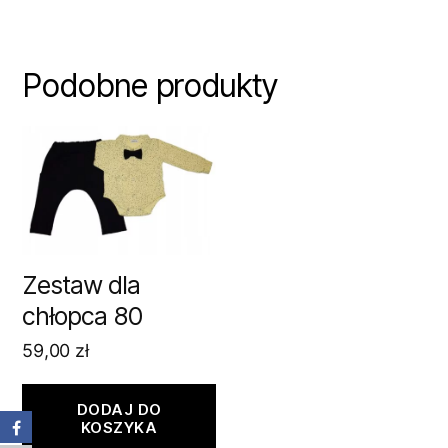
Podobne produkty
Zestaw dla
chłopca 80
59,00
zł
DODAJ DO
KOSZYKA