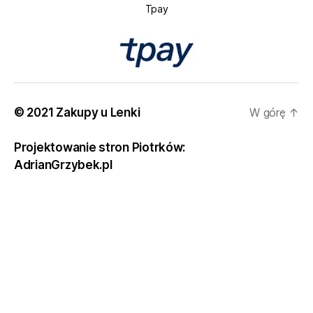
Tpay
© 2021 Zakupy u Lenki
W górę
↑
Projektowanie stron Piotrków:
AdrianGrzybek.pl