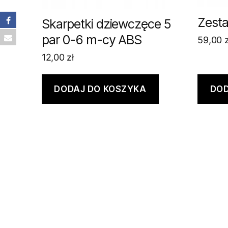
Zesta
Skarpetki dziewczęce 5
par 0-6 m-cy ABS
59,00
z
12,00
zł
DODAJ DO KOSZYKA
DOD