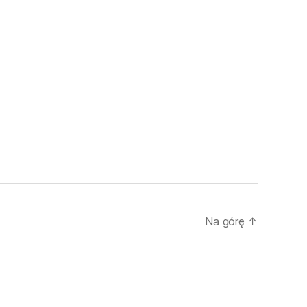
Na górę
↑