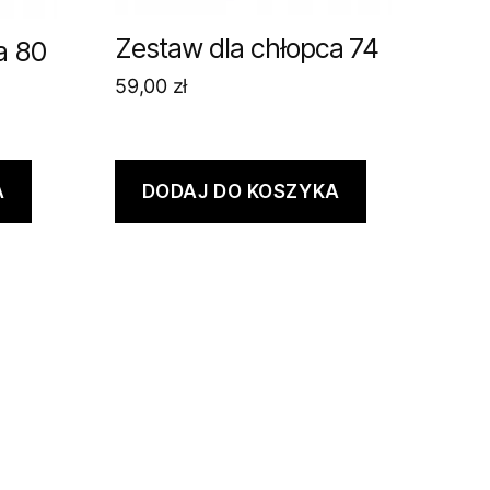
Zestaw dla chłopca 74
a 80
59,00
zł
A
DODAJ DO KOSZYKA