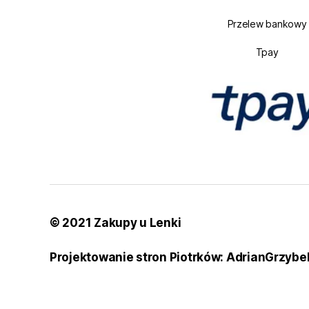
Przelew bankowy
Tpay
© 2021 Zakupy u Lenki
Projektowanie stron Piotrków: AdrianGrzybe