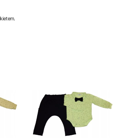
kietem.