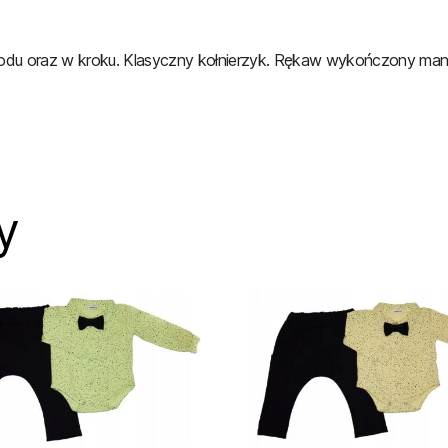
zodu oraz w kroku. Klasyczny kołnierzyk. Rękaw wykończony man
y