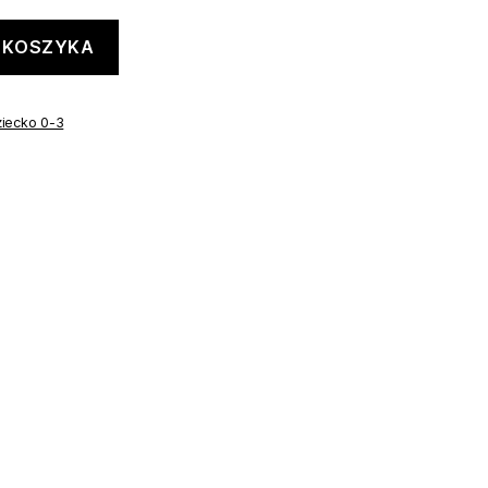
 KOSZYKA
iecko 0-3