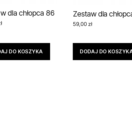
w dla chłopca 86
Zestaw dla chłopc
ł
59,00
zł
AJ DO KOSZYKA
DODAJ DO KOSZYK