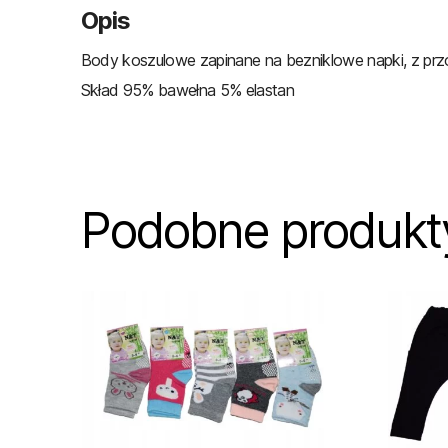
Opis
Body koszulowe zapinane na bezniklowe napki, z pr
Skład 95% bawełna 5% elastan
Podobne produkt