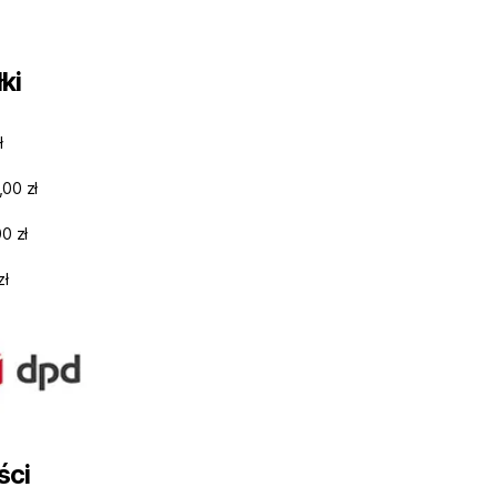
ki
ł
,00 zł
0 zł
zł
ści