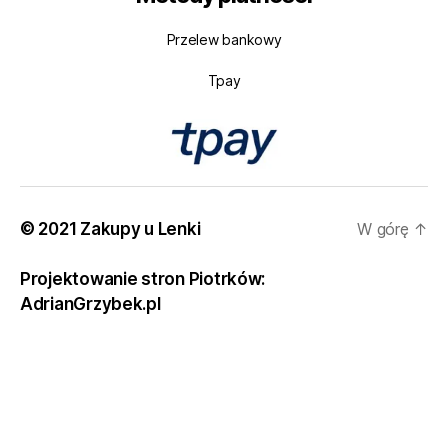
Przelew bankowy
Tpay
© 2021 Zakupy u Lenki
W górę
↑
Projektowanie stron Piotrków:
AdrianGrzybek.pl