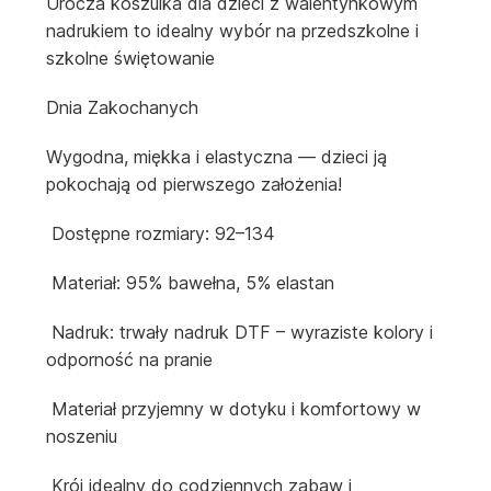
Urocza koszulka dla dzieci z walentynkowym
nadrukiem to idealny wybór na przedszkolne i
szkolne świętowanie
Dnia Zakochanych
Wygodna, miękka i elastyczna — dzieci ją
pokochają od pierwszego założenia!
Dostępne rozmiary: 92–134
Materiał: 95% bawełna, 5% elastan
Nadruk: trwały nadruk DTF – wyraziste kolory i
odporność na pranie
Materiał przyjemny w dotyku i komfortowy w
noszeniu
Krój idealny do codziennych zabaw i