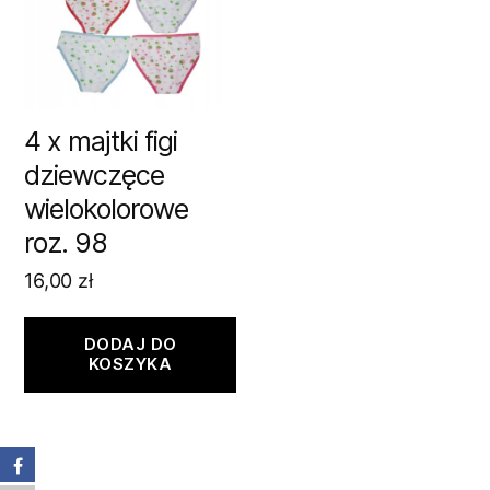
4 x majtki figi
dziewczęce
wielokolorowe
roz. 98
16,00
zł
DODAJ DO
KOSZYKA