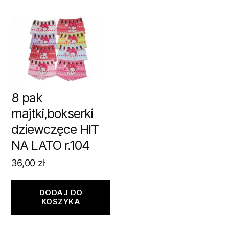
8 pak
majtki,bokserki
dziewczęce HIT
NA LATO r.104
36,00
zł
DODAJ DO
KOSZYKA