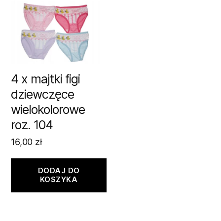
4 x majtki figi
dziewczęce
wielokolorowe
roz. 104
16,00
zł
DODAJ DO
KOSZYKA