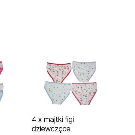
4 x majtki figi
dziewczęce