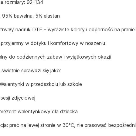
e rozmiary: 92–134
: 95% bawełna, 5% elastan
trwały nadruk DTF – wyraziste kolory i odporność na pranie
 przyjemny w dotyku i komfortowy w noszeniu
alny do codziennych zabaw i wyjątkowych okazji
 świetnie sprawdzi się jako:
 Walentynki w przedszkolu lub szkole
sesji zdjęciowej
prezent walentynkowy dla dziecka
cja: prać na lewej stronie w 30°C, nie prasować bezpośredn