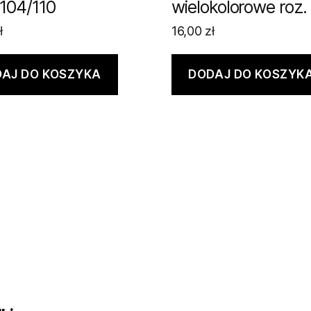
104/110
wielokolorowe roz.
ł
16,00
zł
AJ DO KOSZYKA
DODAJ DO KOSZYK