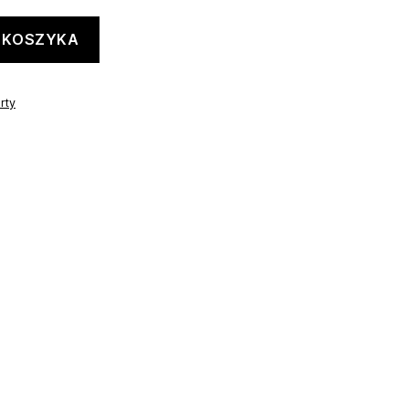
 KOSZYKA
irty