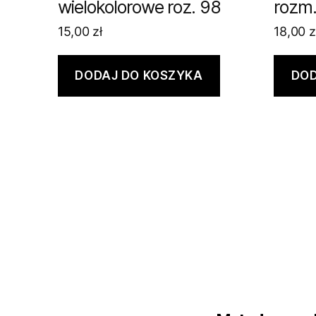
wielokolorowe roz. 98
rozm.
15,00
zł
18,00
z
DODAJ DO KOSZYKA
DOD