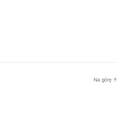
Na górę
↑