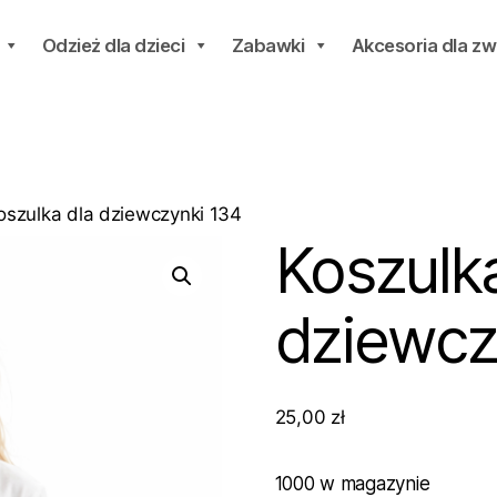
Odzież dla dzieci
Zabawki
Akcesoria dla zw
oszulka dla dziewczynki 134
Koszulk
dziewcz
25,00
zł
1000 w magazynie