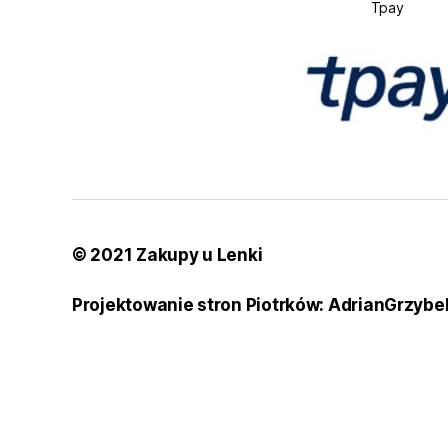
Tpay
© 2021 Zakupy u Lenki
Projektowanie stron Piotrków: AdrianGrzybe