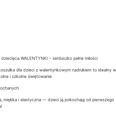
 dziecięca WALENTYNKI – serduszko pełne miłości
oszulka dla dzieci z walentynkowym nadrukiem to idealny 
olne i szkolne świętowanie
kochanych
 miękka i elastyczna — dzieci ją pokochają od pierwszego
a!