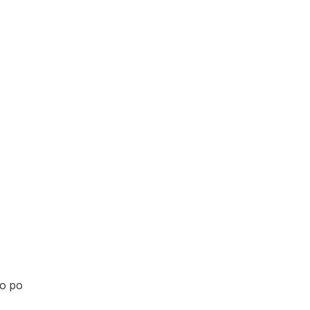
io po