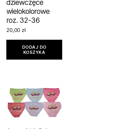
dziewczęce
wielokolorowe
roz. 32-36
20,00
zł
DODAJ DO
KOSZYKA