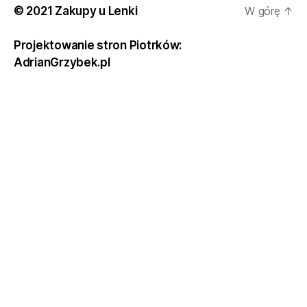
© 2021 Zakupy u Lenki
W górę
↑
Projektowanie stron Piotrków:
AdrianGrzybek.pl