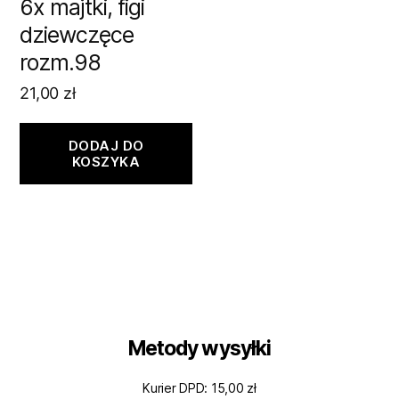
6x majtki, figi
dziewczęce
rozm.98
21,00
zł
DODAJ DO
KOSZYKA
Metody wysyłki
Kurier DPD: 15,00 zł