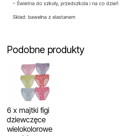
– Świetna do szkoły, przedszkola i na co dzień
Skład: bawełna z elastanem
Podobne produkty
6 x majtki figi
dziewczęce
wielokolorowe