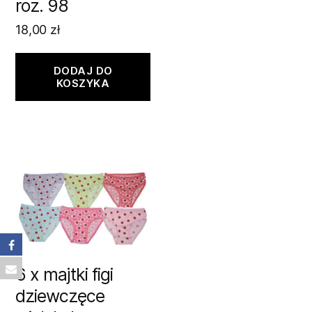
roz. 98
18,00
zł
DODAJ DO
KOSZYKA
6 x majtki figi
dziewczęce