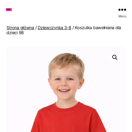
Zakupy
Menu
u
Lenki
Strona główna
/
Dziewczynka 3-8
/ Koszulka bawełniana dla
dzieci 98