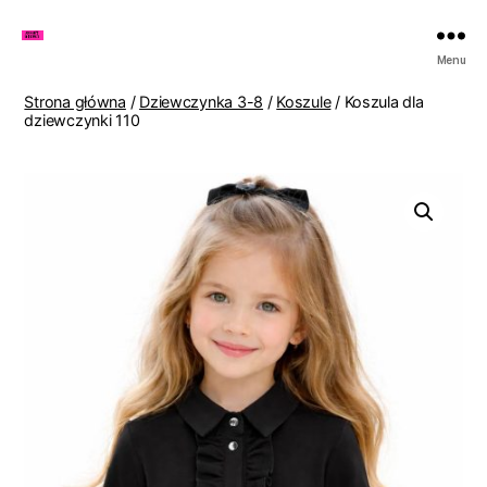
Zakupy
Menu
u
Lenki
Strona główna
/
Dziewczynka 3-8
/
Koszule
/ Koszula dla
dziewczynki 110