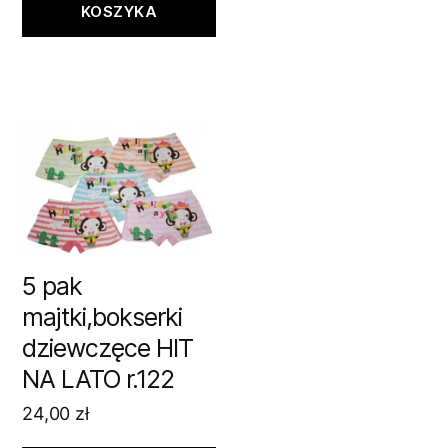
KOSZYKA
5 pak
majtki,bokserki
dziewczęce HIT
NA LATO r.122
24,00
zł