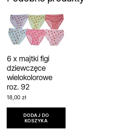
6 x majtki figi
dziewczęce
wielokolorowe
roz. 92
18,00
zł
DODAJ DO
KOSZYKA