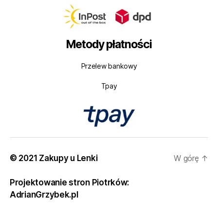
Metody płatności
Przelew bankowy
Tpay
© 2021 Zakupy u Lenki
W górę
↑
Projektowanie stron Piotrków:
AdrianGrzybek.pl