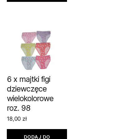
6 x majtki figi
dziewczęce
wielokolorowe
roz. 98
18,00
zł
DODAJ DO