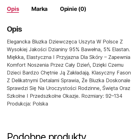
Opis
Marka
Opinie (0)
Opis
Elegancka Bluzka Dziewczęca Uszyta W Polsce Z
Wysokiej Jakości Dzianiny 95% Bawełna, 5% Elastan.
Miękka, Elastyczna I Przyjazna Dla Skóry – Zapewnia
Komfort Noszenia Przez Cały Dzień, Dzięki Czemu
Dzieci Bardzo Chętnie Ją Zakładają. Klasyczny Fason
Z Delikatnymi Detalami Sprawia, Że Bluzka Doskonale
Sprawdzi Się Na Uroczystości Rodzinne, Święta Oraz
Szkolne I Przedszkolne Okazje. Rozmiary: 92–134
Produkcja: Polska
Podobne produkty