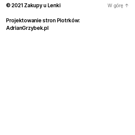
© 2021 Zakupy u Lenki
W górę
↑
Projektowanie stron Piotrków:
AdrianGrzybek.pl