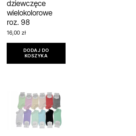
dziewczęce
wielokolorowe
roz. 98
16,00
zł
DODAJ DO
KOSZYKA