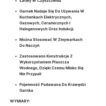
Łatwy W Czyszczeniu
Garnek Nadaje Się Do Używania W
Kuchenkach Elektrycznych,
Gazowych, Ceramicznych I
Halogenowych Oraz Indukcji.
Można Stosować W Zmywarkach
Do Naczyń
Zastosowano Konstrukcje Z
Wykorzystaniem Płaszcza
Wodnego, Dzięki Czemu Mleko Się
Nie Przypali
Pojemność Podawana Do Krawędzi
Garnka
WYMIARY: