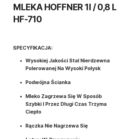
MLEKA HOFFNER 1l / 0,8 L
HF-710
SPECYFIKACJA:
Wysokiej Jakości Stal Nierdzewna
Polerowanej Na Wysoki Połysk
Podwójna Ścianka
Mleko Zagrzewa Się W Sposób
Szybki I Przez Długi Czas Trzyma
Ciepło
Rączka Nie Nagrzewa Się