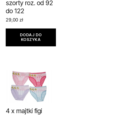
szorty roz. od 92
do 122
29,00
zł
DODAJ DO
KOSZYKA
4 x majtki figi