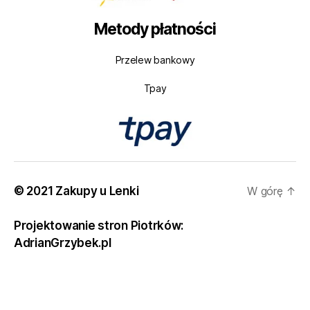
Metody płatności
Przelew bankowy
Tpay
© 2021 Zakupy u Lenki
W górę
↑
Projektowanie stron Piotrków:
AdrianGrzybek.pl