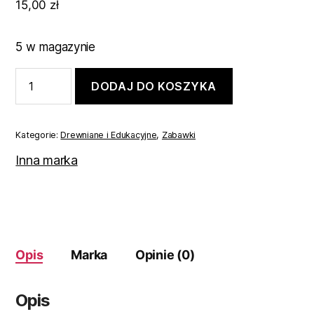
15,00
zł
5 w magazynie
ilość
DODAJ DO KOSZYKA
Drewniana
przeplatanka
koraliki
Kategorie:
Drewniane i Edukacyjne
,
Zabawki
Inna marka
Opis
Marka
Opinie (0)
Opis