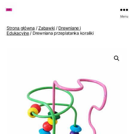
Zakupy
Menu
u
Lenki
Strona główna
/
Zabawki
/
Drewniane i
Edukacyjne
/ Drewniana przeplatanka koraliki