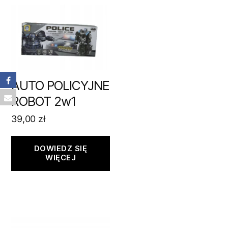
AUTO POLICYJNE
ROBOT 2w1
39,00
zł
DOWIEDZ SIĘ
WIĘCEJ