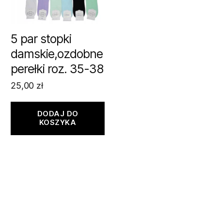
5 par stopki
damskie,ozdobne
perełki roz. 35-38
25,00
zł
DODAJ DO
KOSZYKA