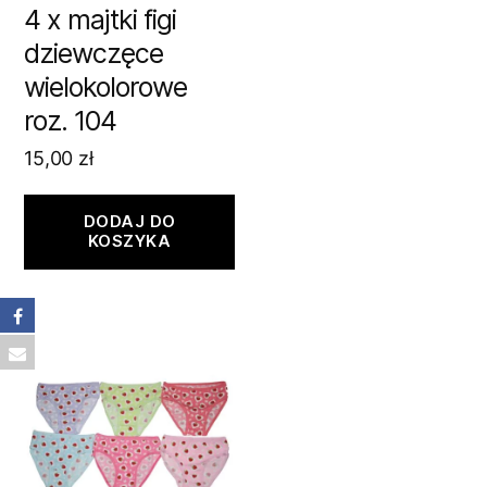
4 x majtki figi
dziewczęce
wielokolorowe
roz. 104
15,00
zł
DODAJ DO
KOSZYKA