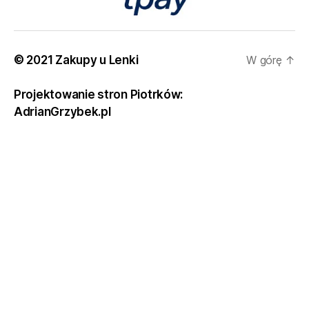
© 2021 Zakupy u Lenki
W górę
↑
Projektowanie stron Piotrków:
AdrianGrzybek.pl