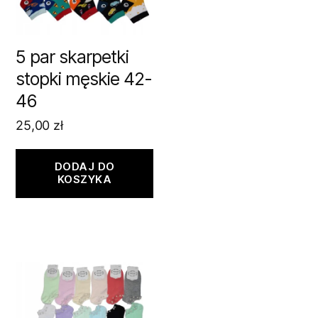
5 par skarpetki
stopki męskie 42-
46
25,00
zł
DODAJ DO
KOSZYKA