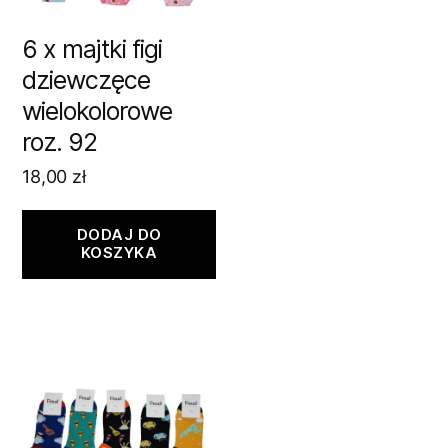
6 x majtki figi
dziewczęce
wielokolorowe
roz. 92
18,00
zł
DODAJ DO
KOSZYKA