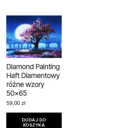
Diamond Painting
Haft Diamentowy
różne wzory
50×65
59,00
zł
DODAJ DO
KOSZYKA