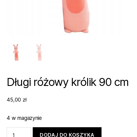
Długi różowy królik 90 cm
45,00
zł
4 w magazynie
ilość
DODAJ DO KOSZYKA
Długi