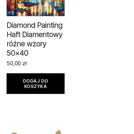
Diamond Painting
Haft Diamentowy
różne wzory
50×40
50,00
zł
DODAJ DO
KOSZYKA