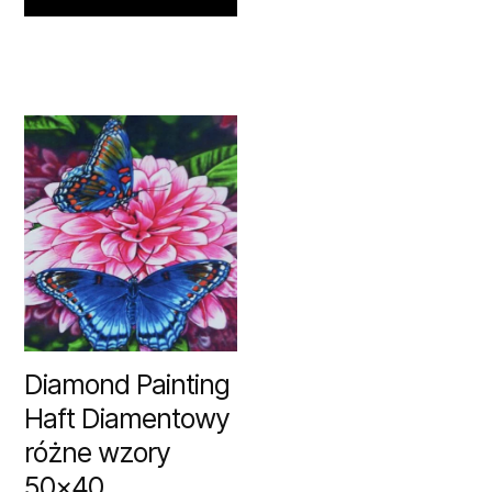
Diamond Painting
Haft Diamentowy
różne wzory
50×40