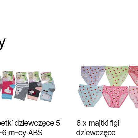
y
etki dziewczęce 5
6 x majtki figi
0-6 m-cy ABS
dziewczęce