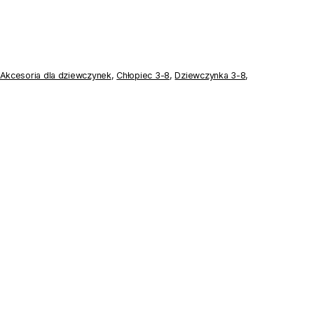
Akcesoria dla dziewczynek
,
Chłopiec 3-8
,
Dziewczynka 3-8
,