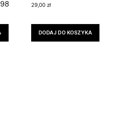
 98
29,00
zł
A
DODAJ DO KOSZYKA