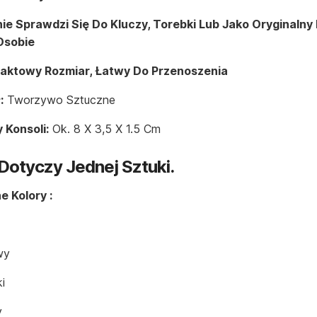
nie Sprawdzi Się Do Kluczy, Torebki Lub Jako Oryginalny
 Osobie
ktowy Rozmiar, Łatwy Do Przenoszenia
:
Tworzywo Sztuczne
 Konsoli:
Ok. 8 X 3,5 X 1.5 Cm
Dotyczy Jednej Sztuki.
 Kolory :
wy
i
y