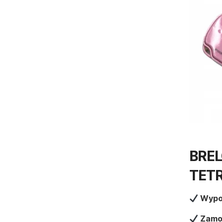
BREL
TETR
Wypo
Zamo