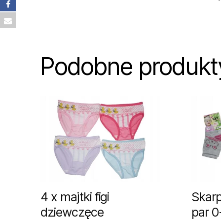
Podobne produkt
4 x majtki figi
Skarp
dziewczęce
par 