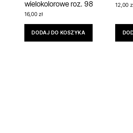
wielokolorowe roz. 98
12,00
z
16,00
zł
DODAJ DO KOSZYKA
DOD