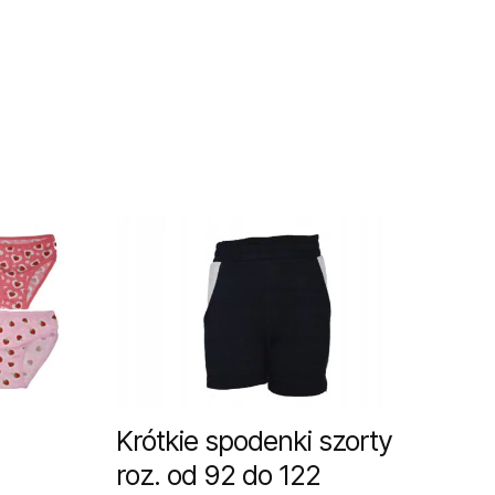
Krótkie spodenki szorty
roz. od 92 do 122