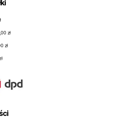
ki
ł
,00 zł
0 zł
zł
ści