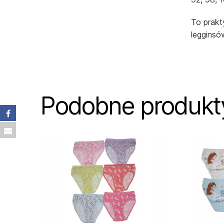
To prakt
legginsó
Podobne produkt