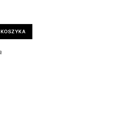
 KOSZYKA
8