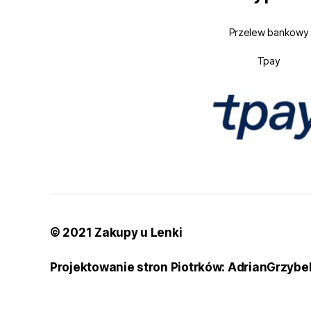
Przelew bankowy
Tpay
© 2021 Zakupy u Lenki
Projektowanie stron Piotrków: AdrianGrzybe