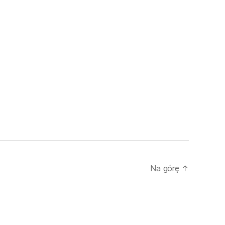
Na górę
↑