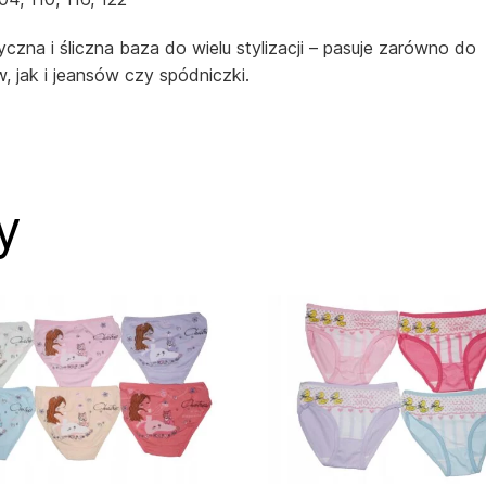
yczna i śliczna baza do wielu stylizacji – pasuje zarówno do
w, jak i jeansów czy spódniczki.
y