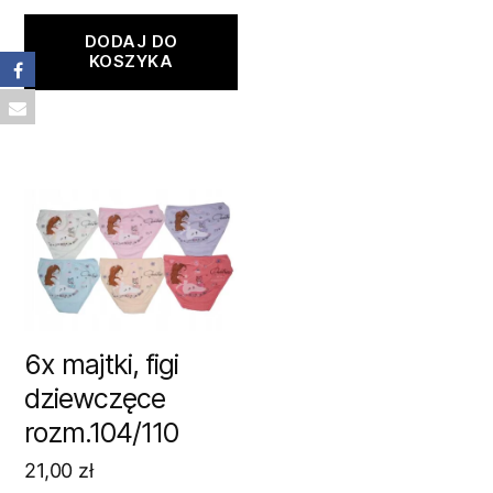
DODAJ DO
KOSZYKA
6x majtki, figi
dziewczęce
rozm.104/110
21,00
zł