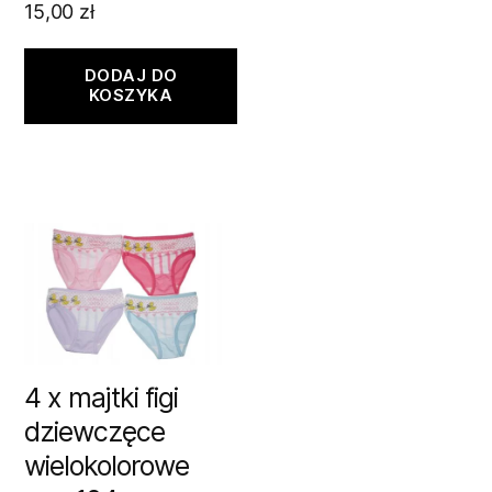
15,00
zł
DODAJ DO
KOSZYKA
4 x majtki figi
dziewczęce
wielokolorowe