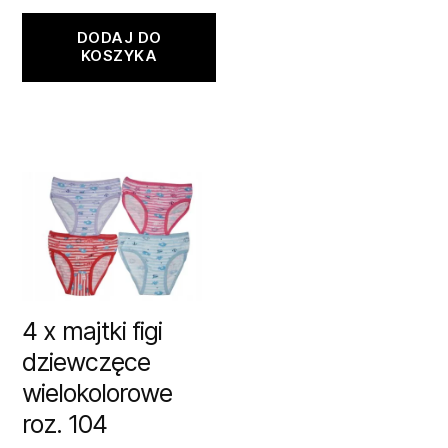
DODAJ DO
KOSZYKA
4 x majtki figi
dziewczęce
wielokolorowe
roz. 104