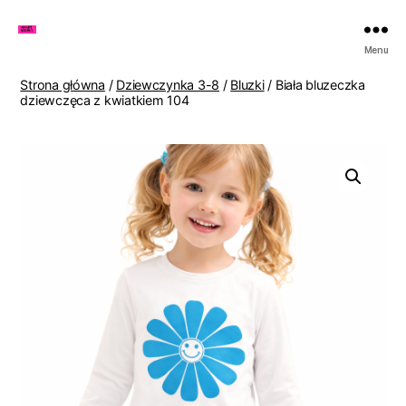
Zakupy
Menu
u
Lenki
Strona główna
/
Dziewczynka 3-8
/
Bluzki
/ Biała bluzeczka
dziewczęca z kwiatkiem 104