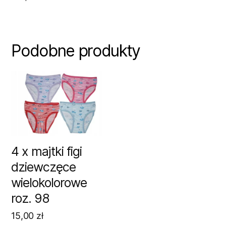
Podobne produkty
4 x majtki figi
dziewczęce
wielokolorowe
roz. 98
15,00
zł