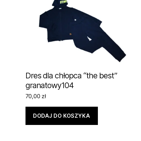
Dres dla chłopca “the best”
granatowy104
70,00
zł
DODAJ DO KOSZYKA