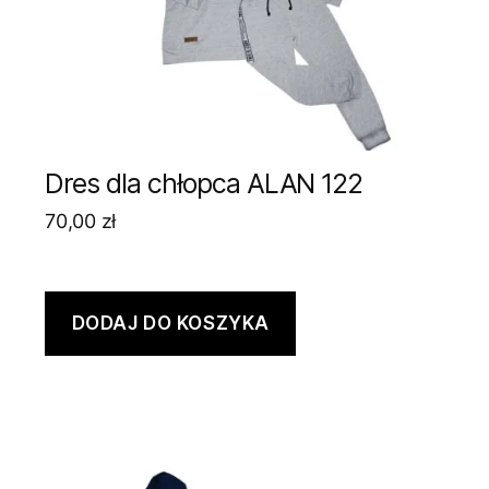
Dres dla chłopca ALAN 122
70,00
zł
DODAJ DO KOSZYKA