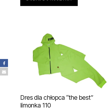
Dres dla chłopca “the best”
limonka 110