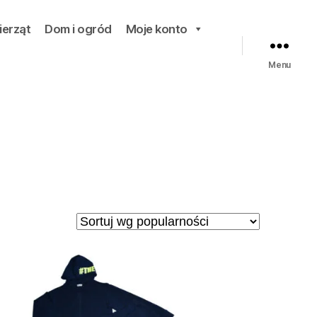
ierząt
Dom i ogród
Moje konto
Menu