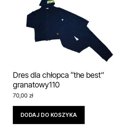
Dres dla chłopca “the best”
granatowy110
70,00
zł
DODAJ DO KOSZYKA