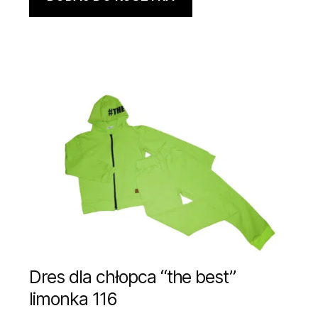
Dres dla chłopca “the best”
limonka 116