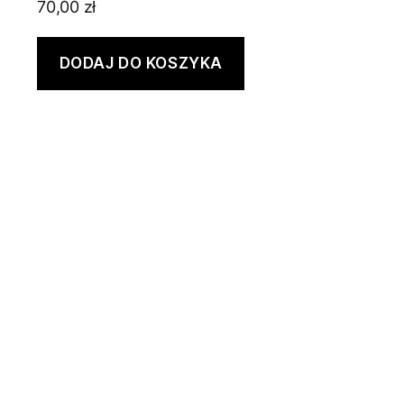
70,00
zł
DODAJ DO KOSZYKA