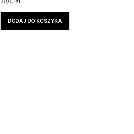
70,00
zł
DODAJ DO KOSZYKA