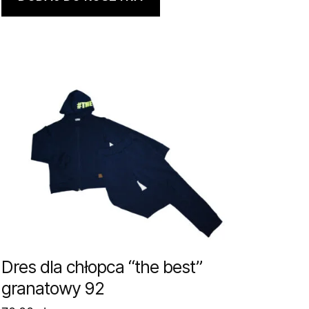
Dres dla chłopca “the best”
granatowy 92