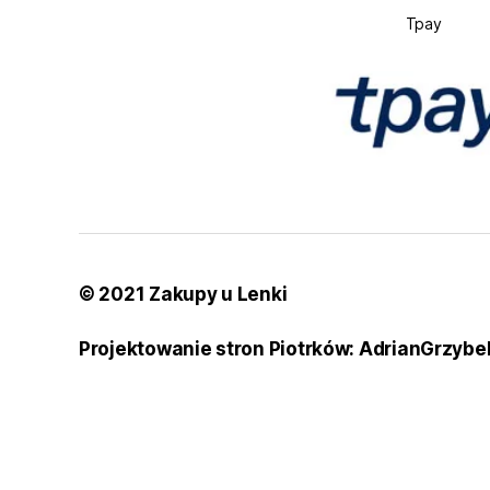
Tpay
© 2021 Zakupy u Lenki
Projektowanie stron Piotrków: AdrianGrzybe