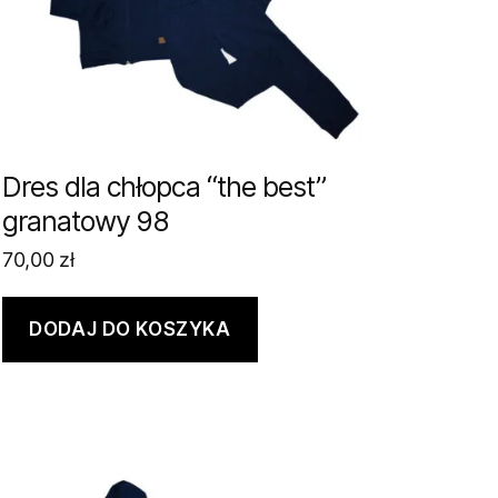
Dres dla chłopca “the best”
granatowy 98
70,00
zł
DODAJ DO KOSZYKA