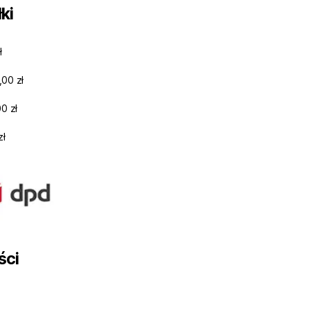
ki
ł
,00 zł
0 zł
zł
ści