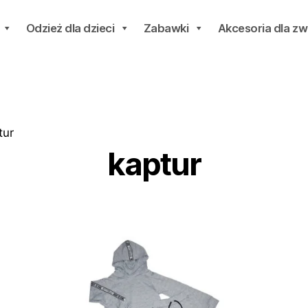
Odzież dla dzieci
Zabawki
Akcesoria dla zw
tur
kaptur