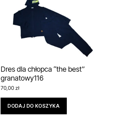
Dres dla chłopca “the best”
granatowy116
70,00
zł
DODAJ DO KOSZYKA