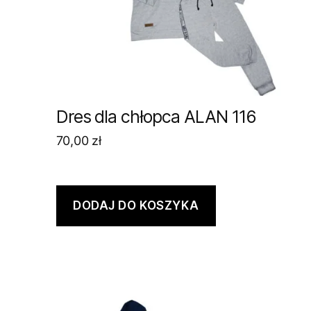
Dres dla chłopca ALAN 116
70,00
zł
DODAJ DO KOSZYKA