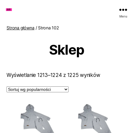
Zakupy
Menu
u
Lenki
Strona główna
/ Strona 102
Sklep
Posortowane
Wyświetlanie 1213–1224 z 1225 wyników
według
popularności