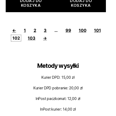
DODAJ DO
DODAJ DO
KOSZYKA
KOSZYKA
←
1
2
3
…
99
100
101
102
103
→
Metody wysyłki
Kurier DPD: 15,00 zł
Kurier DPD pobranie: 20,00 zł
InPost paczkomat: 12,00 zł
InPost kurier: 14,00 zł