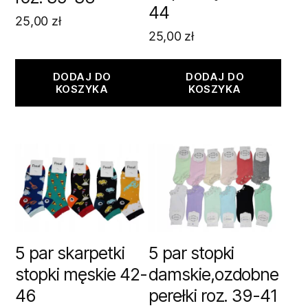
44
25,00
zł
25,00
zł
DODAJ DO
DODAJ DO
KOSZYKA
KOSZYKA
5 par skarpetki
5 par stopki
stopki męskie 42-
damskie,ozdobne
46
perełki roz. 39-41