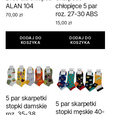
ALAN 104
chłopięce 5 par
roz. 27-30 ABS
70,00
zł
15,00
zł
DODAJ DO
DODAJ DO
KOSZYKA
KOSZYKA
5 par skarpetki
5 par skarpetki
stopki damskie
stopki męskie 40-
roz. 35-38