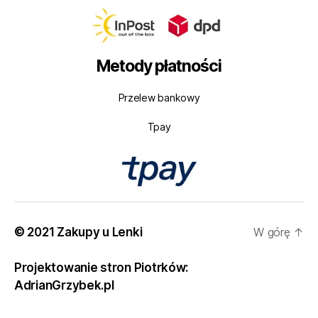
Metody płatności
Przelew bankowy
Tpay
© 2021 Zakupy u Lenki
W górę
↑
Projektowanie stron Piotrków:
AdrianGrzybek.pl