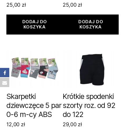
25,00
zł
25,00
zł
DODAJ DO
DODAJ DO
KOSZYKA
KOSZYKA
Skarpetki
Krótkie spodenki
dziewczęce 5 par
szorty roz. od 92
0-6 m-cy ABS
do 122
12,00
zł
29,00
zł