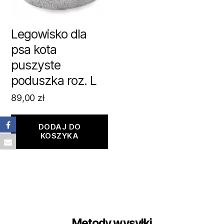
Legowisko dla
psa kota
puszyste
poduszka roz. L
89,00
zł
DODAJ DO
KOSZYKA
Metody wysyłki