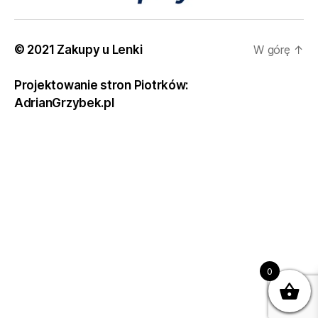
© 2021 Zakupy u Lenki
W górę
↑
Projektowanie stron Piotrków:
AdrianGrzybek.pl
0