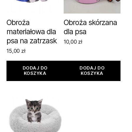
Obroża
Obroża skórzana
materiałowa dla
dla psa
psa na zatrzask
10,00
zł
15,00
zł
DODAJ DO
DODAJ DO
KOSZYKA
KOSZYKA